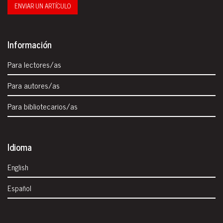
ENVIAR UN ARTÍCULO
Información
Para lectores/as
Para autores/as
Para bibliotecarios/as
Idioma
English
Español