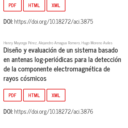
PDF
HTML
XML
DOI:
https://doi.org/10.18272/aci.3875
Henry Mayorga Pérez, Alejandro Amagua Romero, Hugo Moreno Aviles
Diseño y evaluación de un sistema basado
en antenas log-periódicas para la detección
de la componente electromagnética de
rayos cósmicos
PDF
HTML
XML
DOI:
https://doi.org/10.18272/aci.3876