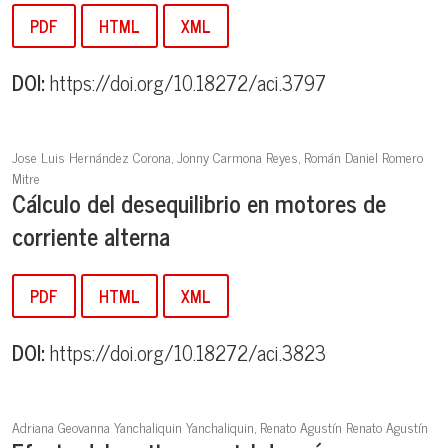
PDF
HTML
XML
DOI:
https://doi.org/10.18272/aci.3797
Jose Luis Hernández Corona, Jonny Carmona Reyes, Román Daniel Romero
Mitre
Cálculo del desequilibrio en motores de
corriente alterna
PDF
HTML
XML
DOI:
https://doi.org/10.18272/aci.3823
Adriana Geovanna Yanchaliquin Yanchaliquin, Renato Agustín Renato Agustín