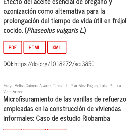
Efecto del aceite esencial de orégano y
ozonización como alternativa para la
prolongación del tiempo de vida útil en fréjol
cocido. (
Phaseolus vulgaris L
.)
PDF
HTML
XML
DOI:
https://doi.org/10.18272/aci.3850
Evelyn Melisa Cabrera Alvarez, Teresa del Pilar Sáez Paguay, Luisa Paulina
Viera Arroba
Microfisuramiento de las varillas de refuerzo
empleadas en la construcción de viviendas
informales: Caso de estudio Riobamba