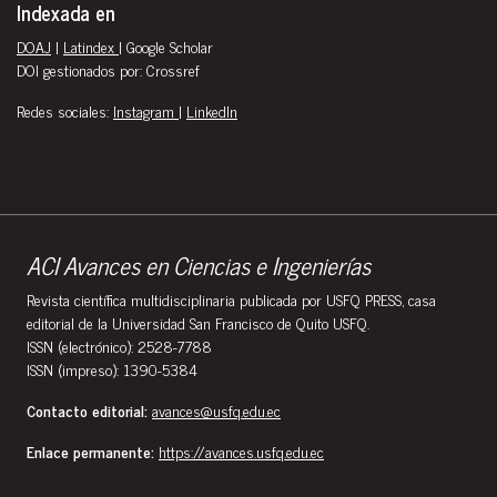
Indexada en
DOAJ
|
Latindex
| Google Scholar
DOI gestionados por: Crossref
Redes sociales:
Instagram
|
LinkedIn
ACI Avances en Ciencias e Ingenierías
Revista científica multidisciplinaria publicada por USFQ PRESS, casa
editorial de la Universidad San Francisco de Quito USFQ.
ISSN (electrónico): 2528-7788
ISSN (impreso): 1390-5384
Contacto editorial:
avances@usfq.edu.ec
Enlace permanente:
https://avances.usfq.edu.ec