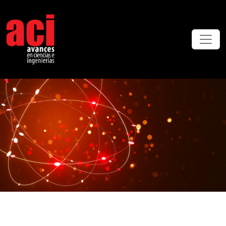
ACI Avances en Ciencias e Ingenierías