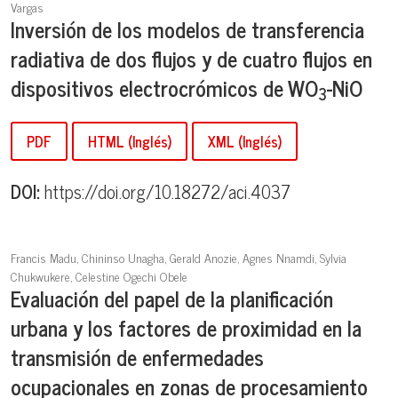
Vargas
Inversión de los modelos de transferencia
radiativa de dos flujos y de cuatro flujos en
dispositivos electrocrómicos de WO
-NiO
3
PDF
HTML (Inglés)
XML (Inglés)
DOI:
https://doi.org/10.18272/aci.4037
Francis Madu, Chininso Unagha, Gerald Anozie, Agnes Nnamdi, Sylvia
Chukwukere, Celestine Ogechi Obele
Evaluación del papel de la planificación
urbana y los factores de proximidad en la
transmisión de enfermedades
ocupacionales en zonas de procesamiento