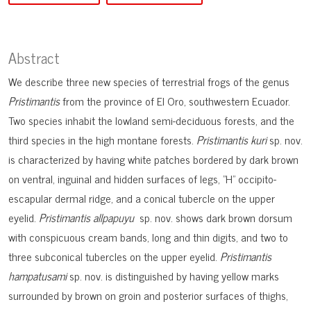
Abstract
We describe three new species of terrestrial frogs of the genus
Pristimantis
from the province of El Oro, southwestern Ecuador.
Two species inhabit the lowland semi-deciduous forests, and the
third species in the high montane forests.
Pristimantis kuri
sp. nov.
is characterized by having white patches bordered by dark brown
on ventral, inguinal and hidden surfaces of legs, "H" occipito-
escapular dermal ridge, and a conical tubercle on the upper
eyelid.
Pristimantis allpapuyu
sp. nov. shows dark brown dorsum
with conspicuous cream bands, long and thin digits, and two to
three subconical tubercles on the upper eyelid.
Pristimantis
hampatusami
sp. nov. is distinguished by having yellow marks
surrounded by brown on groin and posterior surfaces of thighs,