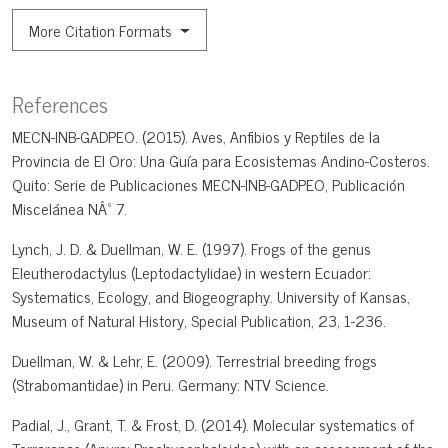
More Citation Formats
References
MECN-INB-GADPEO. (2015). Aves, Anfibios y Reptiles de la
Provincia de El Oro: Una Guía para Ecosistemas Andino-Costeros.
Quito: Serie de Publicaciones MECN-INB-GADPEO, Publicación
Miscelánea NÂº 7.
Lynch, J. D. & Duellman, W. E. (1997). Frogs of the genus
Eleutherodactylus (Leptodactylidae) in western Ecuador:
Systematics, Ecology, and Biogeography. University of Kansas,
Museum of Natural History, Special Publication, 23, 1-236.
Duellman, W. & Lehr, E. (2009). Terrestrial breeding frogs
(Strabomantidae) in Peru. Germany: NTV Science.
Padial, J., Grant, T. & Frost, D. (2014). Molecular systematics of