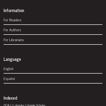
Information
For Readers
For Authors
For Librarians
Language
English
Español
Indexed
DOAJ
|
Latindex
| Google Scholar