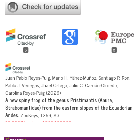
5
0
Juan Pablo Reyes-Puig, Mario H. Yánez-Muñoz, Santiago R. Ron,
Pablo J. Venegas, Jhael Ortega, Julio C. Carrión-Olmedo,
Carolina Reyes-Puig
(2026)
A new spiny frog of the genus Pristimantis (Anura,
Strabomantidae) from the eastern slopes of the Ecuadorian
Andes.
ZooKeys, 1269, 83.
10.3897/zookeys.1269.162260