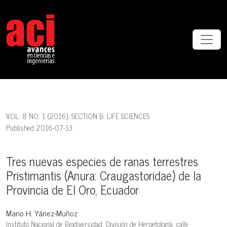
Tres nuevas especies de ranas terrestres Pristimantis (Anura: Craug
VOL. 8 NO. 1 (2016)
,
SECTION B: LIFE SCIENCES
Published 2016-07-13
Tres nuevas especies de ranas terrestres
Pristimantis (Anura: Craugastoridae) de la
Provincia de El Oro, Ecuador
Mario H. Yánez-Muñoz
Instituto Nacional de Biodiversidad, División de Herpetología, calle