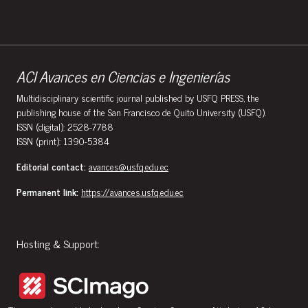
ACI Avances en Ciencias e Ingenierías
Multidisciplinary scientific journal published by USFQ PRESS, the
publishing house of the San Francisco de Quito University (USFQ).
ISSN (digital): 2528-7788
ISSN (print): 1390-5384
Editorial contact:
avances@usfq.edu.ec
Permanent link:
https://avances.usfq.edu.ec
Hosting & Support: