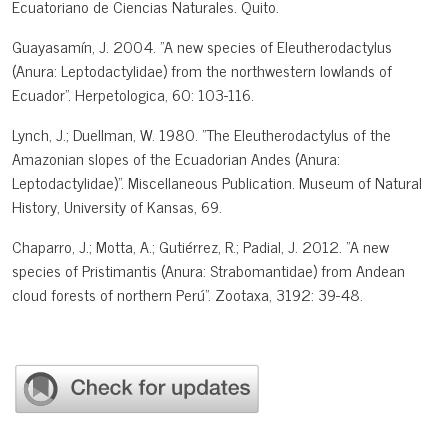
Ecuatoriano de Ciencias Naturales. Quito.
Guayasamín, J. 2004. "A new species of Eleutherodactylus
(Anura: Leptodactylidae) from the northwestern lowlands of
Ecuador". Herpetologica, 60: 103-116.
Lynch, J.; Duellman, W. 1980. "The Eleutherodactylus of the
Amazonian slopes of the Ecuadorian Andes (Anura:
Leptodactylidae)". Miscellaneous Publication. Museum of Natural
History, University of Kansas, 69.
Chaparro, J.; Motta, A.; Gutiérrez, R.; Padial, J. 2012. "A new
species of Pristimantis (Anura: Strabomantidae) from Andean
cloud forests of northern Perú". Zootaxa, 3192: 39-48.