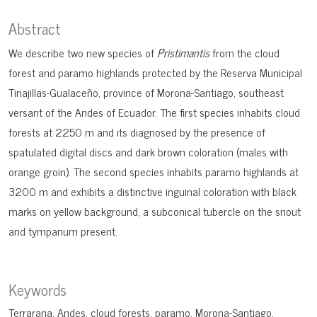
Abstract
We describe two new species of
Pristimantis
from the cloud
forest and paramo highlands protected by the Reserva Municipal
Tinajillas-Gualaceño, province of Morona-Santiago, southeast
versant of the Andes of Ecuador. The first species inhabits cloud
forests at 2250 m and its diagnosed by the presence of
spatulated digital discs and dark brown coloration (males with
orange groin). The second species inhabits paramo highlands at
3200 m and exhibits a distinctive inguinal coloration with black
marks on yellow background, a subconical tubercle on the snout
and tympanum present.
Keywords
Terrarana
Andes
cloud forests
paramo
Morona-Santiago