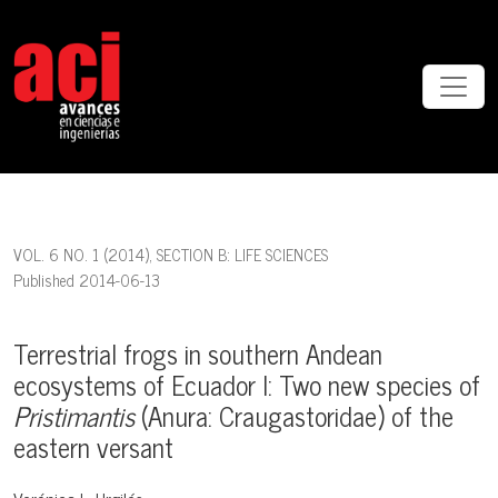
Terrestrial frogs in southern Andean ecosystems of Ecuador I: Two
VOL. 6 NO. 1 (2014)
,
SECTION B: LIFE SCIENCES
Published 2014-06-13
Terrestrial frogs in southern Andean
ecosystems of Ecuador I: Two new species of
Pristimantis
(Anura: Craugastoridae) of the
eastern versant