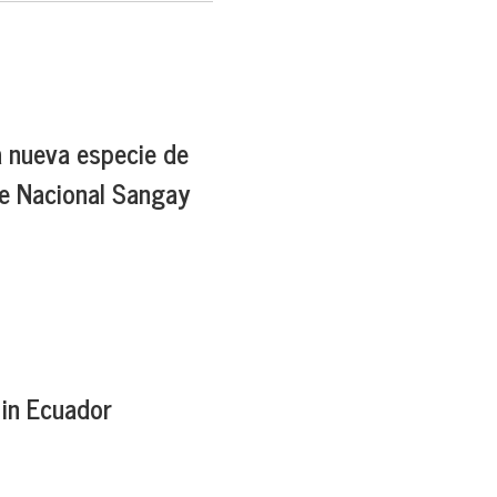
a nueva especie de
ue Nacional Sangay
 in Ecuador