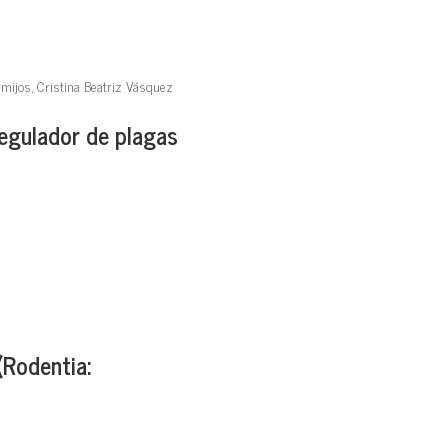
rmijos, Cristina Beatriz Vásquez
regulador de plagas
(Rodentia: