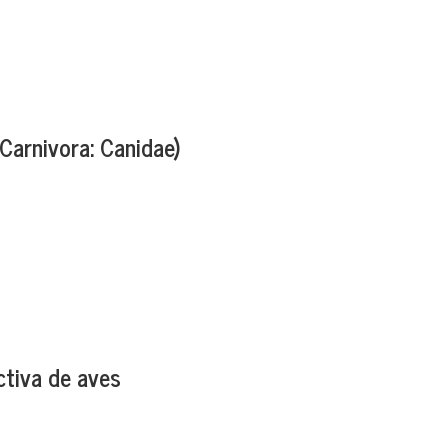
Carnivora: Canidae)
ctiva de aves