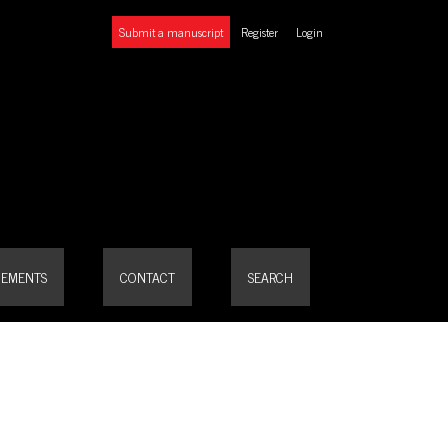
Submit a manuscript
Register
Login
EMENTS
CONTACT
SEARCH