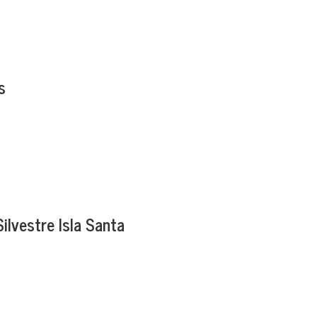
s
ilvestre Isla Santa