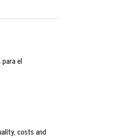
 para el
ality, costs and