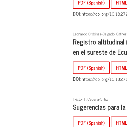
PDF (Spanish)
HTML 
DOI:
https://doi.org/10.1827
Leonardo Ordóñez-Delgado, Catherin
Registro altitudinal
en el sureste de Ec
PDF (Spanish)
HTML 
DOI:
https://doi.org/10.1827
Héctor F. Cadena-Ortiz
Sugerencias para la
PDF (Spanish)
HTML 