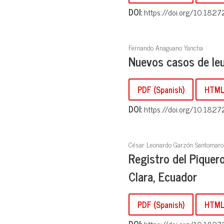
DOI:
https://doi.org/10.1827
Fernando Anaguano Yancha
Nuevos casos de le
PDF (Spanish)
HTML 
DOI:
https://doi.org/10.1827
César Leonardo Garzón Santomaro
Registro del Piquero
Clara, Ecuador
PDF (Spanish)
HTML 