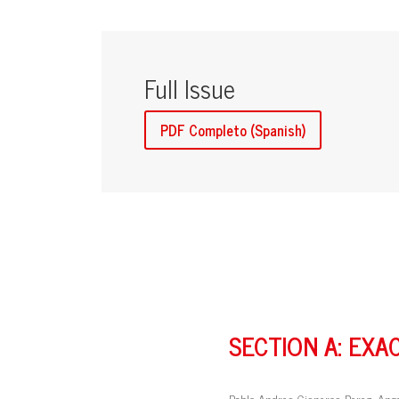
Full Issue
PDF Completo (Spanish)
SECTION A: EXA
Pablo Andres Cisneros Perez, Ange