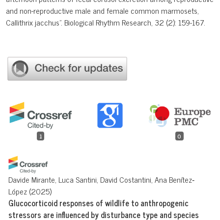
and non-reproductive male and female common marmosets,
Callithrix jacchus". Biological Rhythm Research, 32 (2): 159-167.
1
0
Davide Mirante, Luca Santini, David Costantini, Ana Benítez‐
López
(2025)
Glucocorticoid responses of wildlife to anthropogenic
stressors are influenced by disturbance type and species