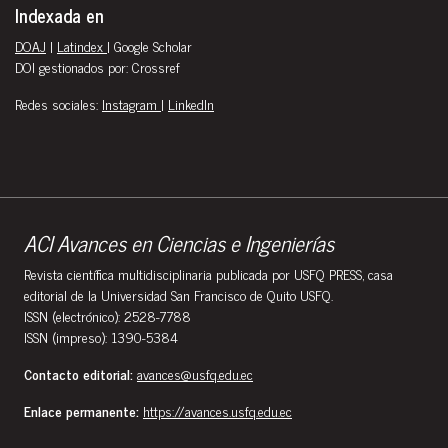
Indexada en
DOAJ
|
Latindex
| Google Scholar
DOI gestionados por: Crossref
Redes sociales:
Instagram
|
LinkedIn
ACI Avances en Ciencias e Ingenierías
Revista científica multidisciplinaria publicada por USFQ PRESS, casa
editorial de la Universidad San Francisco de Quito USFQ.
ISSN (electrónico): 2528-7788
ISSN (impreso): 1390-5384
Contacto editorial:
avances@usfq.edu.ec
Enlace permanente:
https://avances.usfq.edu.ec