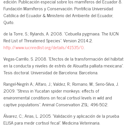
edición. Publicación especial sobre los mamíferos del Ecuador 8.
Fundación Mamíferos y Conservación. Pontificia Universidad
Católica del Ecuador & Ministerio del Ambiente del Ecuador,
Quito.
de la Torre, S.; Rylands, A. 2008. "Cebuella pygmaea. The IUCN
Red List of Threatened Species". Version 2014.2.
http://www.iucnredlist.org/details/41535/0
.
Vegas-Carrillo, S. 2008. "Efectos de la transformación del hábitat
en la conducta y niveles de estrés de Alouatta palliata mexicana".
Tesis doctoral. Universidad de Barcelona: Barcelona.
Rangel-Negrín A.; Alfaro, J.; Valdez, R.; Romano, M.; Serio-Silva, J.
2009. "Stress in Yucatan spider monkeys: effects of
environmental conditions on fecal cortisol levels in wild and
captive populations". Animal Conservation ZSL: 496-502.
Álvarez, C.; Arias, L. 2005. "Validación y aplicación de la prueba
ELISA para medir cortisol fecal". Medicina Veterinaria.