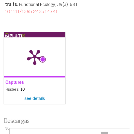
traits.
Functional Ecology, 39(3), 681.
10.1111/1365-2435.14741
Captures
Readers:
10
see details
Descargas