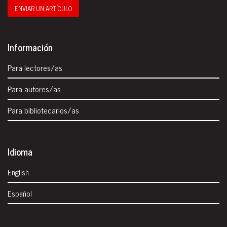
ENVIAR UN ARTÍCULO
Información
Para lectores/as
Para autores/as
Para bibliotecarios/as
Idioma
English
Español