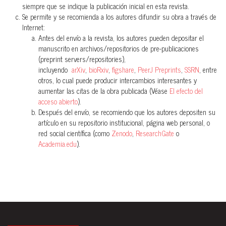
siempre que se indique la publicación inicial en esta revista.
Se permite y se recomienda a los autores difundir su obra a través de
Internet:
Antes del envío a la revista, los autores pueden depositar el
manuscrito en archivos/repositorios de pre-publicaciones
(preprint servers/repositories),
incluyendo
arXiv
,
bioRxiv
,
figshare
,
PeerJ Preprints
,
SSRN
, entre
otros, lo cual puede producir intercambios interesantes y
aumentar las citas de la obra publicada (Véase
El efecto del
acceso abierto
).
Después del envío, se recomiendo que los autores depositen su
artículo en su repositorio institucional, página web personal, o
red social científica (como
Zenodo
,
ResearchGate
o
Academia.edu
).