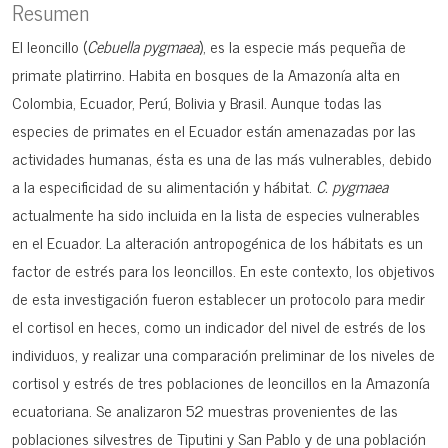
Resumen
El leoncillo (
Cebuella pygmaea
), es la especie más pequeña de
primate platirrino. Habita en bosques de la Amazonía alta en
Colombia, Ecuador, Perú, Bolivia y Brasil. Aunque todas las
especies de primates en el Ecuador están amenazadas por las
actividades humanas, ésta es una de las más vulnerables, debido
a la especificidad de su alimentación y hábitat.
C. pygmaea
actualmente ha sido incluida en la lista de especies vulnerables
en el Ecuador. La alteración antropogénica de los hábitats es un
factor de estrés para los leoncillos. En este contexto, los objetivos
de esta investigación fueron establecer un protocolo para medir
el cortisol en heces, como un indicador del nivel de estrés de los
individuos, y realizar una comparación preliminar de los niveles de
cortisol y estrés de tres poblaciones de leoncillos en la Amazonía
ecuatoriana. Se analizaron 52 muestras provenientes de las
poblaciones silvestres de Tiputini y San Pablo y de una población