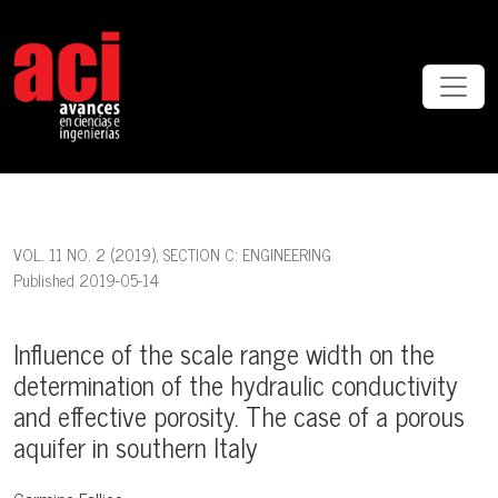
Influence of the scale range width on the determination of the hydrau
VOL. 11 NO. 2 (2019)
,
SECTION C: ENGINEERING
Published 2019-05-14
Influence of the scale range width on the
determination of the hydraulic conductivity
and effective porosity. The case of a porous
aquifer in southern Italy