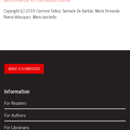
Copyright (c) 2019 Carmine Fallico, Samuele De Bartolo, María Fernanda
Rivera-Velasquez, Mario Ianchello
MAKE A SUBMISSION
Information
For Readers
For Authors
For Librarians