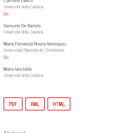
Carmine Fallico
Universitá della Calabria
Bio
Samuele De Bartolo
Universitá della Calabria
María Fernanda Rivera-Velasquez
Universidad Nacional de Chimborazo
Bio
Mario Ianchello
Universitá della Calabria
PDF
XML
HTML
Abstract