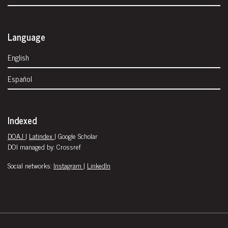
Language
English
Español
Indexed
DOAJ
|
Latindex
| Google Scholar
DOI managed by: Crossref
Social networks:
Instagram
|
LinkedIn