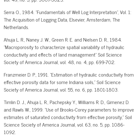
Serra O., 1984. "Fundamentals of Well Log Interpretation", Vol. 1:
The Acquisition of Logging Data, Elsevier, Amsterdam, The
Netherlands.
Ahuja L. R., Naney J. W., Green R. E. and Nielsen D. R., 1984.
"Macroporosity to characterize spatial variability of hydraulic
conductivity and effects of land management" Soil Science
Society of America Journal, vol. 48, no. 4, pp. 699-702.
Franzmeier D. P., 1991. "Estimation of hydraulic conductivity from
effective porosity data for some Indiana soils," Soil Science
Society of America Journal, vol. 55, no. 6, pp. 1801-1803.
Timlin D. J., Ahuja L. R., Pachepsky Y., Williams R. D., Gimenez D.
and Rawls W., 1999. "Use of Brooks-Corey parameters to improve
estimates of saturated conductivity from effective porosity," Soil
Science Society of America Journal, vol. 63, no. 5, pp. 1086-
1092.