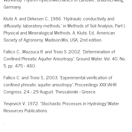
Germany.
Klute A. and Dirkesen C., 1986. "Hydraulic conductivity and
diffusivity: laboratory methods," in Methods of Soil Analysis, Part I,
Physical and Mineralogical Methods, A. Klute, Ed., American
Society of Agronomy, Madison,Wis, USA, 2nd edition.
Fallico C., Mazzuca R. and Troisi S. 2002. "Determination of
Confined Phreatic Aquifer Anisotropy", Ground Water. Vol. 40, No.
5, pp. 475 - 480.
Fallico C. and Troisi S., 2003. "Experimental verification of
confined phreatic aquifer anisotropy", Proceedings XXX IAHR
Congress, 24 - 29 August. Thessaloniki - Greece.
Yevjevich V., 1972. "Stochastic Processes in Hydrology",Water
Resources Publications.
.