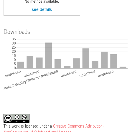
No metrics available.
see details
Downloads
This work is licensed under a
Creative Commons Attribution-
NonCommercial 4.0 International License
.