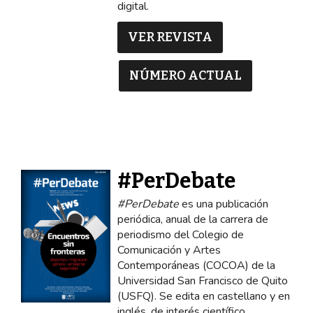
digital.
VER REVISTA
NÚMERO ACTUAL
#PerDebate
#PerDebate
es una publicación
periódica, anual de la carrera de
periodismo del Colegio de
Comunicación y Artes
Contemporáneas (COCOA) de la
Universidad San Francisco de Quito
(USFQ). Se edita en castellano y en
inglés, de interés científico,