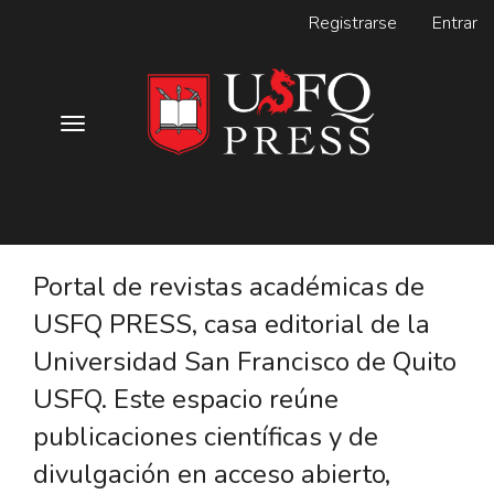
Navegación
Registrarse
Entrar
principal
Contenido
principal
Barra
lateral
Toggle
navigation
Portal de revistas académicas de
USFQ PRESS, casa editorial de la
Universidad San Francisco de Quito
USFQ. Este espacio reúne
publicaciones científicas y de
divulgación en acceso abierto,