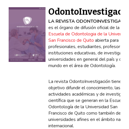
OdontoInvestigaci
LA REVISTA ODONTOINVESTIGACI
es el órgano de difusión oficial de la
Escuela de Odontologia de la Universid
San Francisco de Quito
abierta para
profesionales, estudiantes, profesores,
instituciones educativas, de investigació
universidades en general del país y del
mundo en el área de Odontología.
La revista OdontoInvestigación tiene c
objetivo difundir el conocimiento, las
actividades académicas y de investigaci
científica que se generan en la Escuela 
Odontología de la Universidad San
Francisco de Quito como también de
universidades afines en el ámbito nacion
internacional.