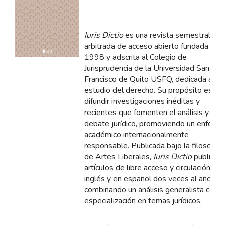
Iuris Dictio
es una revista semestral
arbitrada de acceso abierto fundada en
1998 y adscrita al Colegio de
Jurisprudencia de la Universidad San
Francisco de Quito USFQ, dedicada al
estudio del derecho. Su propósito es
difundir investigaciones inéditas y
recientes que fomenten el análisis y
debate jurídico, promoviendo un enfoqu
académico internacionalmente
responsable. Publicada bajo la filosofía
de Artes Liberales,
Iuris Dictio
publica
artículos de libre acceso y circulación en
inglés y en español dos veces al año,
combinando un análisis generalista con
especialización en temas jurídicos.