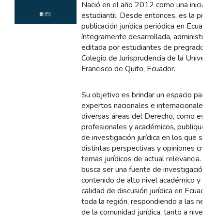
Nació en el año 2012 como una iniciativ
estudiantil. Desde entonces, es la prime
publicación jurídica periódica en Ecuador
íntegramente desarrollada, administrada
editada por estudiantes de pregrado del
Colegio de Jurisprudencia de la Universi
Francisco de Quito, Ecuador.
Su objetivo es brindar un espacio para q
expertos nacionales e internacionales en
diversas áreas del Derecho, como estudi
profesionales y académicos, publiquen t
de investigación jurídica en los que se p
distintas perspectivas y opiniones crítica
temas jurídicos de actual relevancia. Ad
busca ser una fuente de investigación po
contenido de alto nivel académico y elev
calidad de discusión jurídica en Ecuador 
toda la región, respondiendo a las nece
de la comunidad jurídica, tanto a nivel na