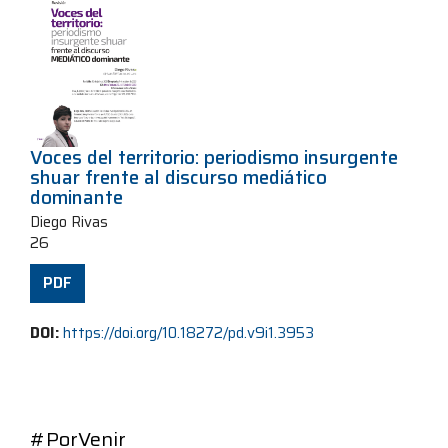
Voces del territorio: periodismo insurgente
shuar frente al discurso mediático
dominante
Diego Rivas
26
PDF
DOI:
https://doi.org/10.18272/pd.v9i1.3953
#PorVenir