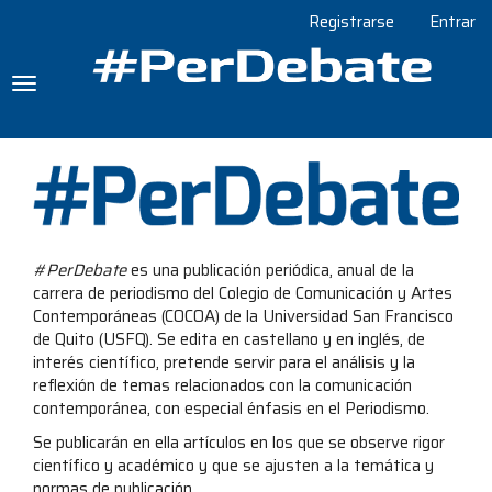
Navegación
Registrarse
Entrar
principal
Contenido
principal
Toggle
Barra
navigation
lateral
#PerDebate
es una publicación periódica, anual de la
carrera de periodismo del Colegio de Comunicación y Artes
Contemporáneas (COCOA) de la Universidad San Francisco
de Quito (USFQ). Se edita en castellano y en inglés, de
interés científico, pretende servir para el análisis y la
reflexión de temas relacionados con la comunicación
contemporánea, con especial énfasis en el Periodismo.
Se publicarán en ella artículos en los que se observe rigor
científico y académico y que se ajusten a la temática y
normas de publicación.