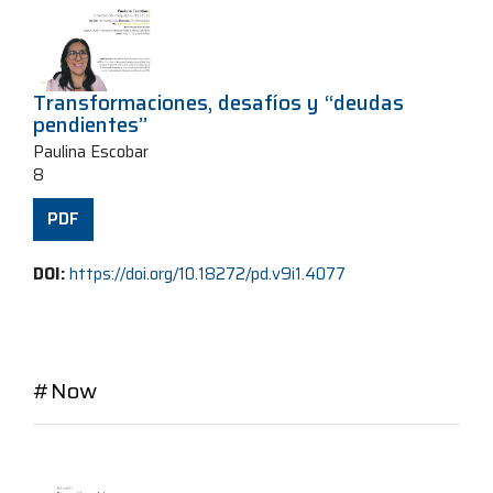
Transformaciones, desafíos y “deudas
pendientes”
Paulina Escobar
8
PDF
DOI:
https://doi.org/10.18272/pd.v9i1.4077
#Now