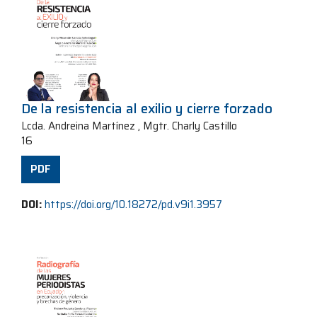
De la resistencia al exilio y cierre forzado
Lcda. Andreina Martínez , Mgtr. Charly Castillo
16
PDF
DOI:
https://doi.org/10.18272/pd.v9i1.3957