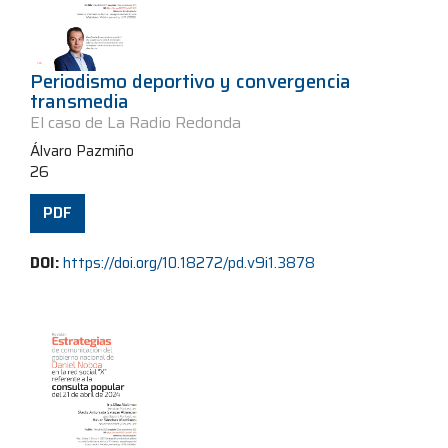
Periodismo deportivo y convergencia
transmedia
El caso de La Radio Redonda
Álvaro Pazmiño
26
PDF
DOI:
https://doi.org/10.18272/pd.v9i1.3878