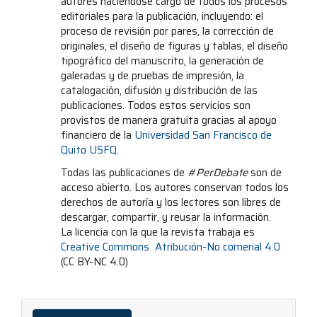
autores haciéndose cargo de todos los procesos
editoriales para la publicación, incluyendo: el
proceso de revisión por pares, la corrección de
originales, el diseño de figuras y tablas, el diseño
tipográfico del manuscrito, la generación de
galeradas y de pruebas de impresión, la
catalogación, difusión y distribución de las
publicaciones. Todos estos servicios son
provistos de manera gratuita gracias al apoyo
financiero de la
Universidad San Francisco de
Quito USFQ
.
Todas las publicaciones de
#PerDebate
son de
acceso abierto. Los autores conservan todos los
derechos de autoría y los lectores son libres de
descargar, compartir, y reusar la información.
La licencia con la que la revista trabaja es
Creative Commons Atribución-No comerial 4.0
(CC BY-NC 4.0)
Enviar
un