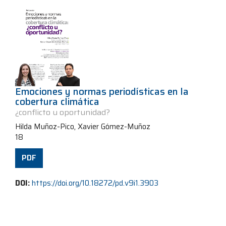
Emociones y normas periodísticas en la
cobertura climática
¿conflicto u oportunidad?
Hilda Muñoz-Pico, Xavier Gómez-Muñoz
18
PDF
DOI:
https://doi.org/10.18272/pd.v9i1.3903