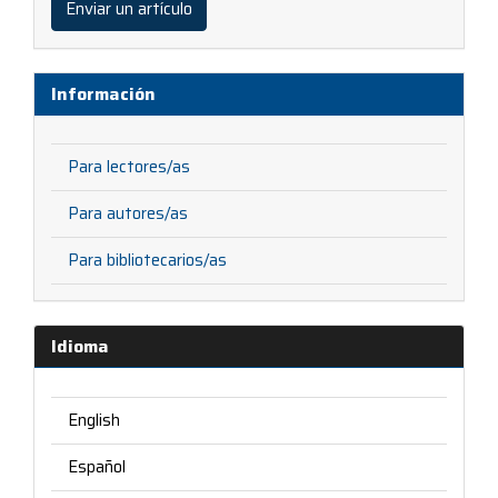
Enviar un artículo
artículo
Información
Para lectores/as
Para autores/as
Para bibliotecarios/as
Idioma
English
Español