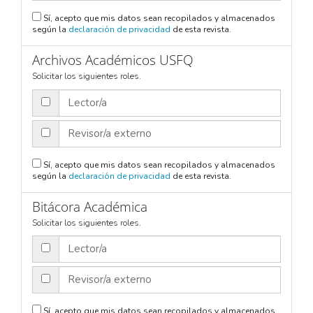
Sí, acepto que mis datos sean recopilados y almacenados
según la
declaración de privacidad
de esta revista.
Archivos Académicos USFQ
Solicitar los siguientes roles.
Lector/a
Revisor/a externo
Sí, acepto que mis datos sean recopilados y almacenados
según la
declaración de privacidad
de esta revista.
Bitácora Académica
Solicitar los siguientes roles.
Lector/a
Revisor/a externo
Sí, acepto que mis datos sean recopilados y almacenados