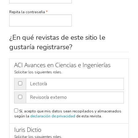
Obligatorio
Repita la contraseña
*
¿En qué revistas de este sitio le
gustaría registrarse?
ACI Avances en Ciencias e Ingenierías
Solicitar los siguientes roles.
Lector/a
Revisor/a externo
Sí, acepto que mis datos sean recopilados y almacenados
según la
declaración de privacidad
de esta revista.
Iuris Dictio
Solicitar los siguientes roles.