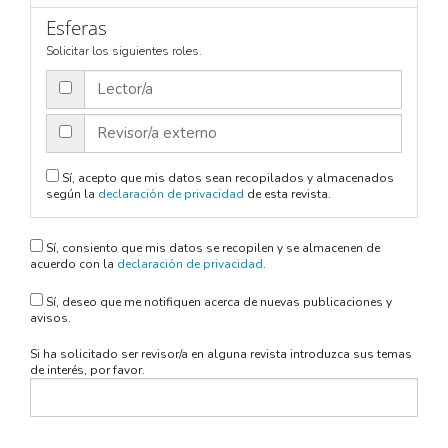
Esferas
Solicitar los siguientes roles.
Lector/a
Revisor/a externo
Sí, acepto que mis datos sean recopilados y almacenados
según la
declaración de privacidad
de esta revista.
Sí, consiento que mis datos se recopilen y se almacenen de
acuerdo con la
declaración de privacidad
.
Sí, deseo que me notifiquen acerca de nuevas publicaciones y
avisos.
Si ha solicitado ser revisor/a en alguna revista introduzca sus temas
de interés, por favor.