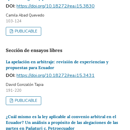
DOI:
https://doi.org/10.18272/rea.i15.3830
Camila Abad Quevedo
103-124
PUBLICABLE
Sección de ensayos libres
La apelación en arbitraje: revisión de experiencias y
propuestas para Ecuador
DOI:
https://doi.org/10.18272/rea.i15.3431
David Gonzalón Tapia
191-220
PUBLICABLE
¿Cuál mismo es la ley aplicable al convenio arbitral en el
Ecuador? Un análisis a propósito de las alegaciones de las
partes en Pañaturi c. Petroecuador