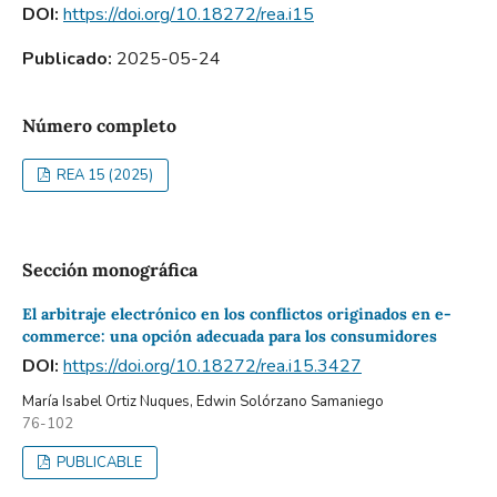
DOI:
https://doi.org/10.18272/rea.i15
Publicado:
2025-05-24
Número completo
REA 15 (2025)
Sección monográfica
El arbitraje electrónico en los conflictos originados en e-
commerce: una opción adecuada para los consumidores
DOI:
https://doi.org/10.18272/rea.i15.3427
María Isabel Ortiz Nuques, Edwin Solórzano Samaniego
76-102
PUBLICABLE