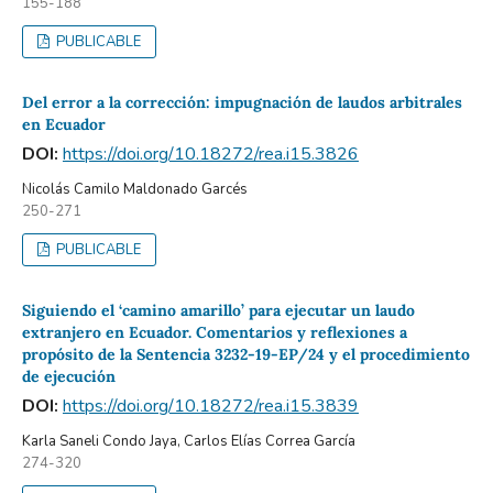
155-188
PUBLICABLE
Del error a la corrección: impugnación de laudos arbitrales
en Ecuador
DOI:
https://doi.org/10.18272/rea.i15.3826
Nicolás Camilo Maldonado Garcés
250-271
PUBLICABLE
Siguiendo el ‘camino amarillo’ para ejecutar un laudo
extranjero en Ecuador. Comentarios y reflexiones a
propósito de la Sentencia 3232-19-EP/24 y el procedimiento
de ejecución
DOI:
https://doi.org/10.18272/rea.i15.3839
Karla Saneli Condo Jaya, Carlos Elías Correa García
274-320