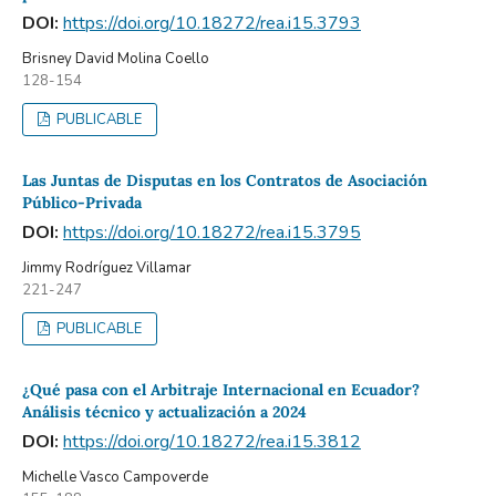
DOI:
https://doi.org/10.18272/rea.i15.3793
Brisney David Molina Coello
128-154
PUBLICABLE
Las Juntas de Disputas en los Contratos de Asociación
Público-Privada
DOI:
https://doi.org/10.18272/rea.i15.3795
Jimmy Rodríguez Villamar
221-247
PUBLICABLE
¿Qué pasa con el Arbitraje Internacional en Ecuador?
Análisis técnico y actualización a 2024
DOI:
https://doi.org/10.18272/rea.i15.3812
Michelle Vasco Campoverde