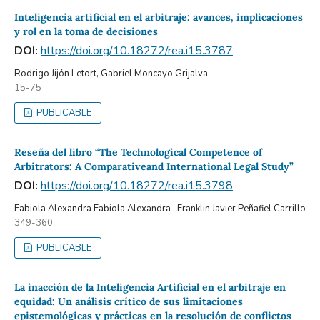
Inteligencia artificial en el arbitraje: avances, implicaciones
y rol en la toma de decisiones
DOI:
https://doi.org/10.18272/rea.i15.3787
Rodrigo Jijón Letort, Gabriel Moncayo Grijalva
15-75
PUBLICABLE
Reseña del libro “The Technological Competence of
Arbitrators: A Comparativeand International Legal Study”
DOI:
https://doi.org/10.18272/rea.i15.3798
Fabiola Alexandra Fabiola Alexandra , Franklin Javier Peñafiel Carrillo
349-360
PUBLICABLE
La inacción de la Inteligencia Artificial en el arbitraje en
equidad: Un análisis crítico de sus limitaciones
epistemológicas y prácticas en la resolución de conflictos