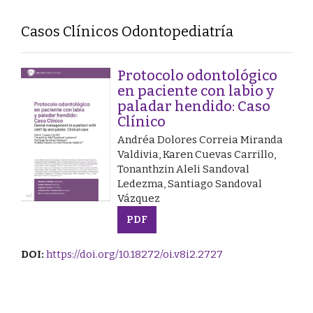
Casos Clínicos Odontopediatría
Protocolo odontológico
en paciente con labio y
paladar hendido: Caso
Clínico
Andréa Dolores Correia Miranda
Valdivia, Karen Cuevas Carrillo,
Tonanthzin Aleli Sandoval
Ledezma, Santiago Sandoval
Vázquez
PDF
DOI:
https://doi.org/10.18272/oi.v8i2.2727