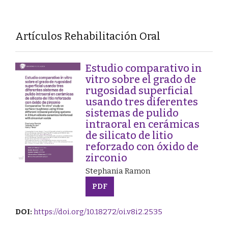
Artículos Rehabilitación Oral
Estudio comparativo in
vitro sobre el grado de
rugosidad superficial
usando tres diferentes
sistemas de pulido
intraoral en cerámicas
de silicato de litio
reforzado con óxido de
zirconio
Stephania Ramon
PDF
DOI:
https://doi.org/10.18272/oi.v8i2.2535