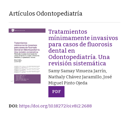
Artículos Odontopediatría
Tratamientos
mínimamente invasivos
para casos de fluorosis
dental en
Odontopediatría. Una
revisión sistemática
Samy Samay Vinueza Jarrín,
Nathaly Chávez Jaramillo, José
Miguel Pinto Ojeda
PDF
DOI:
https://doi.org/10.18272/oi.v8i2.2688