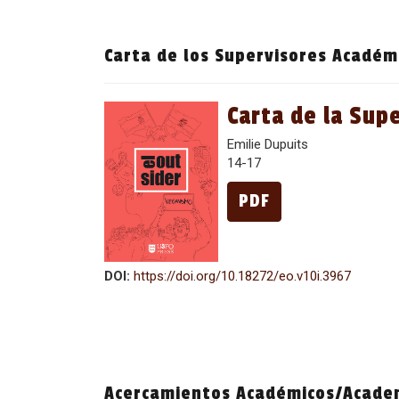
Carta de los Supervisores Académ
Carta de la Sup
Emilie Dupuits
14-17
PDF
DOI:
https://doi.org/10.18272/eo.v10i.3967
Acercamientos Académicos/Acade