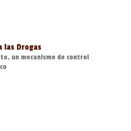
a las Drogas
cto, un mecanismo de control
ico