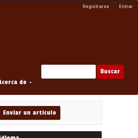
Registrarse
Entrar
Buscar
Acerca de
viar
Enviar un artículo
tículo