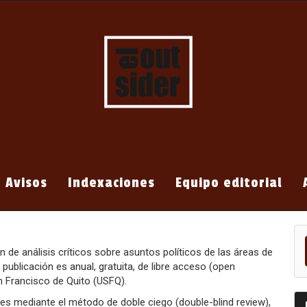
Avisos
Indexaciones
Equipo editorial
En
un
ar
n de análisis críticos sobre asuntos políticos de las áreas de
 publicación es anual, gratuita, de libre acceso (open
an Francisco de Quito (USFQ).
res mediante el método de doble ciego (double-blind review),