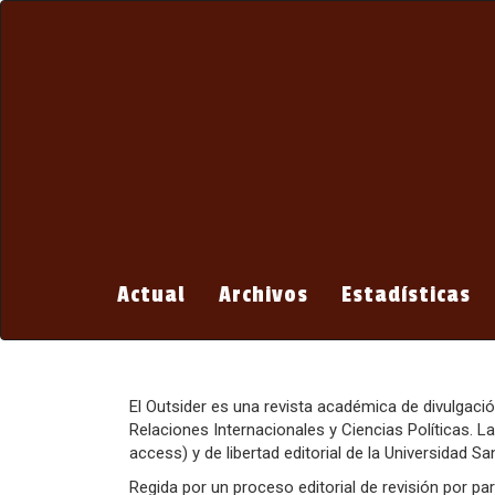
Navegación
principal
Contenido
principal
Barra
lateral
Actual
Archivos
Estadísticas
El Outsider es una revista académica de divulgació
Relaciones Internacionales y Ciencias Políticas. La
access) y de libertad editorial de la Universidad S
Regida por un proceso editorial de revisión por pa