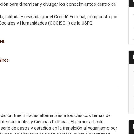
ución para dinamizar y divulgar los conocimientos dentro de
a, editada y revisada por el Comité Editorial, compuesto por
s Sociales y Humanidades (COCISOH) de la USFQ.
LHL
alnet
dición trae miradas alternativas a los clásicos temas de
nternacionales y Ciencias Políticas. El primer artículo
 serie de pasos y estadíos en la transición al veganismo por