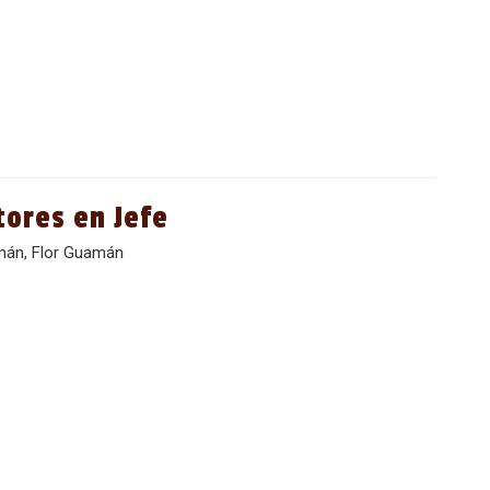
tores en Jefe
mán, Flor Guamán