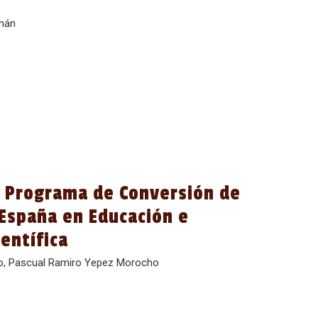
mán
l Programa de Conversión de
España en Educación e
entífica
ino, Pascual Ramiro Yepez Morocho