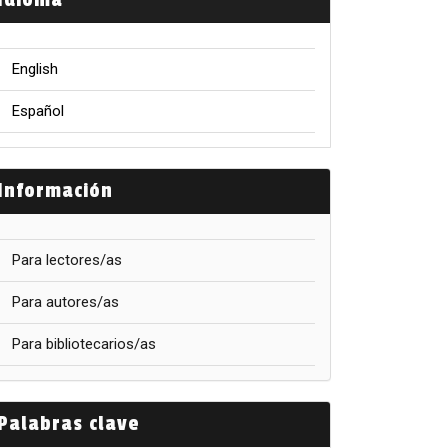
Idioma
English
Español
Información
Para lectores/as
Para autores/as
Para bibliotecarios/as
Palabras clave