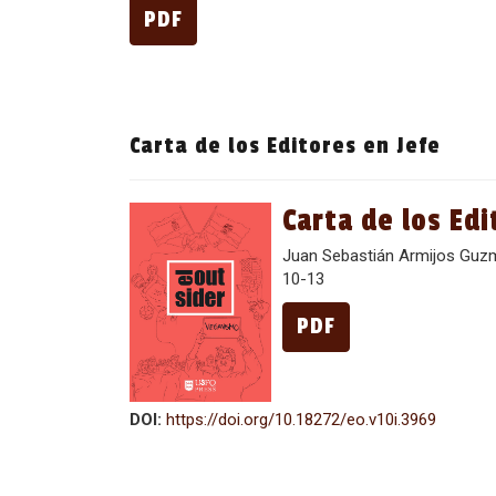
PDF
Carta de los Editores en Jefe
Carta de los Edi
Juan Sebastián Armijos Guz
10-13
PDF
DOI:
https://doi.org/10.18272/eo.v10i.3969