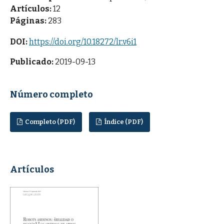
Artículos:
12
Páginas:
283
DOI:
https://doi.org/10.18272/lr.v6i1
Publicado:
2019-09-13
Número completo
Completo (PDF)
Índice (PDF)
Artículos