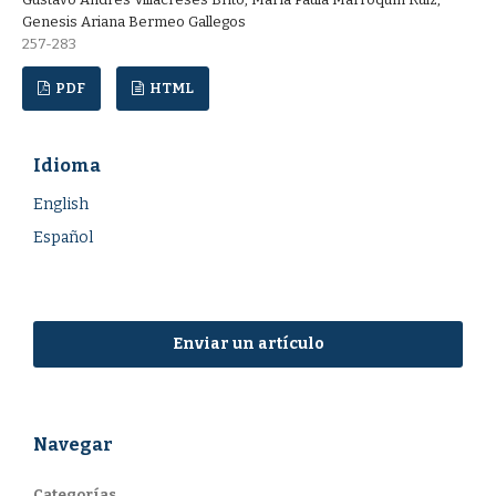
Genesis Ariana Bermeo Gallegos
257-283
PDF
HTML
Idioma
English
Español
Enviar un artículo
Navegar
Categorías