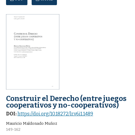
Construir el Derecho (entre juegos
cooperativos y no-cooperativos)
DOI:
https://doi.org/10.18272/lr.v6i1.1489
Mauricio Maldonado Muñoz
149-162