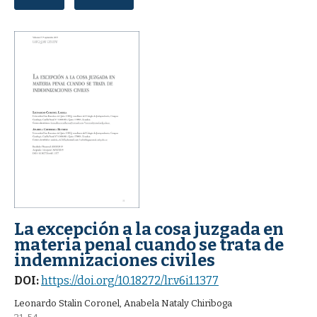
La excepción a la cosa juzgada en
materia penal cuando se trata de
indemnizaciones civiles
DOI:
https://doi.org/10.18272/lr.v6i1.1377
Leonardo Stalin Coronel, Anabela Nataly Chiriboga