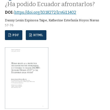
¿Ha podido Ecuador afrontarlos?
DOI:
https://doi.org/10.18272/lr.v6i1.1402
Danny Lenin Espinosa Taipe, Katherine Estefanía Hoyos Navas
57-76
PDF
HTML