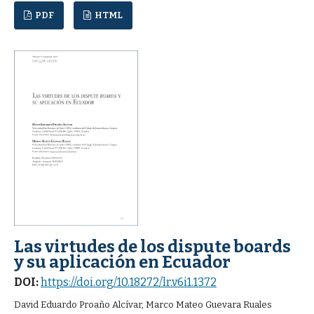
PDF
HTML
Las virtudes de los dispute boards
y su aplicación en Ecuador
DOI:
https://doi.org/10.18272/lr.v6i1.1372
David Eduardo Proaño Alcívar, Marco Mateo Guevara Ruales