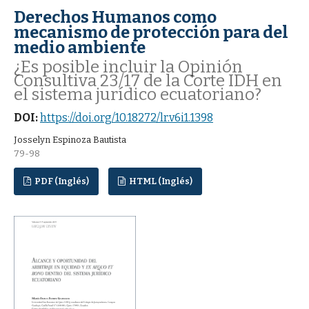
Derechos Humanos como
mecanismo de protección para del
medio ambiente
¿Es posible incluir la Opinión
Consultiva 23/17 de la Corte IDH en
el sistema jurídico ecuatoriano?
DOI:
https://doi.org/10.18272/lr.v6i1.1398
Josselyn Espinoza Bautista
79-98
PDF (Inglés)
HTML (Inglés)