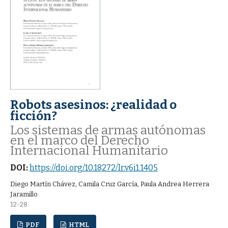
Robots asesinos: ¿realidad o
ficción?
Los sistemas de armas autónomas
en el marco del Derecho
Internacional Humanitario
DOI:
https://doi.org/10.18272/lr.v6i1.1405
Diego Martín Chávez, Camila Cruz García, Paula Andrea Herrera
Jaramillo
12-28
PDF
HTML