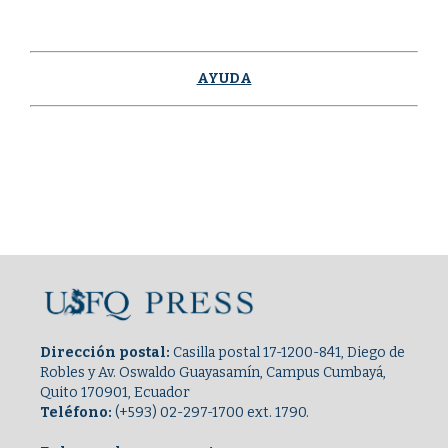
AYUDA
Dirección postal:
Casilla postal 17-1200-841, Diego de
Robles y Av. Oswaldo Guayasamín, Campus Cumbayá,
Quito 170901, Ecuador
Teléfono:
(+593) 02-297-1700 ext. 1790.