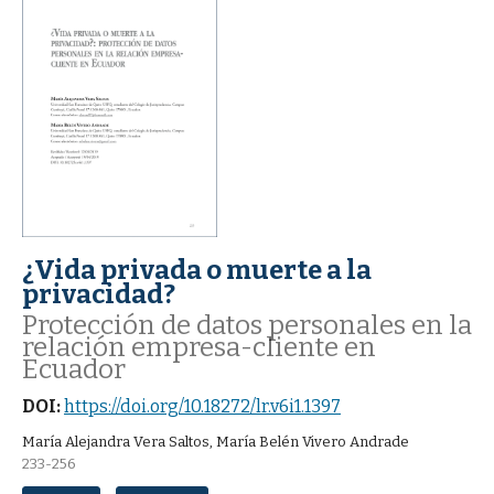
¿Vida privada o muerte a la
privacidad?
Protección de datos personales en la
relación empresa-cliente en
Ecuador
DOI:
https://doi.org/10.18272/lr.v6i1.1397
María Alejandra Vera Saltos, María Belén Vivero Andrade
233-256