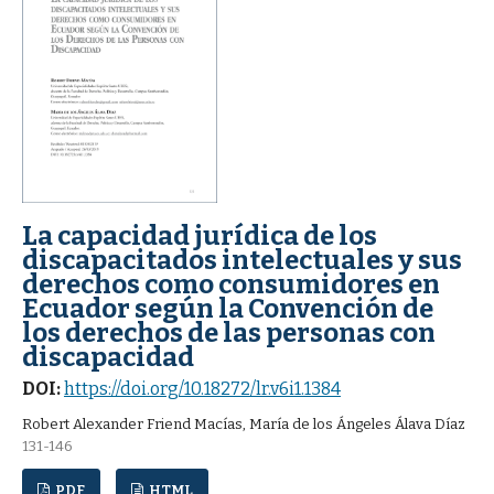
La capacidad jurídica de los
discapacitados intelectuales y sus
derechos como consumidores en
Ecuador según la Convención de
los derechos de las personas con
discapacidad
DOI:
https://doi.org/10.18272/lr.v6i1.1384
Robert Alexander Friend Macías, María de los Ángeles Álava Díaz
131-146
PDF
HTML