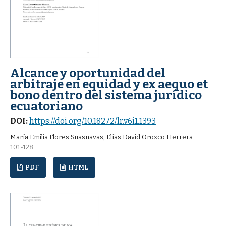
Alcance y oportunidad del
arbitraje en equidad y ex aequo et
bono dentro del sistema jurídico
ecuatoriano
DOI:
https://doi.org/10.18272/lr.v6i1.1393
María Emilia Flores Suasnavas, Elías David Orozco Herrera
101-128
PDF
HTML