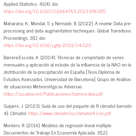
Applied Statistics, 41(4). doi:
https://doi.org/10.1080/02664763.2013.856385
Maharana, K., Mondal, S. y Nemade, B. (2022). A review: Data pre-
processing and data augmentation techniques. Global Transitions
Proceedings, 3(1). doi:
https://doi.org/10.1016/j.gltp.2022.04.020
Barrera-Escoda, A. (2004). Técnicas de completado de series
mensuales y aplicación al estudio de la influencia de la NAO en la
distribución de la precipitación en España [Tesis Diploma de
Estudios Avanzados, Universidad de Barcelona]. Grupo de Análisis
de situaciones Meteorológicas Adversas.
https://zucaina.net/Publicaciones/barrera-dea.pdf
Guijarro, J. (2023). Guía de uso del paquete de R climatol (versión
4). Climatol.
https://www.climatol.eu/climatol4.1-es.pdf
Montero, R. (2016). Modelos de regresión lineal múltiple.
Documentos de Trabajo En Economía Aplicada, 3(12).