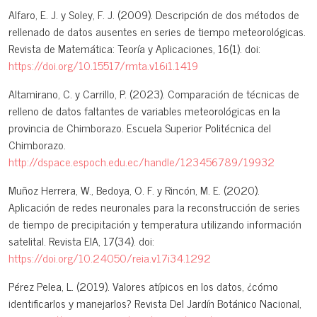
Alfaro, E. J. y Soley, F. J. (2009). Descripción de dos métodos de
rellenado de datos ausentes en series de tiempo meteorológicas.
Revista de Matemática: Teoría y Aplicaciones, 16(1). doi:
https://doi.org/10.15517/rmta.v16i1.1419
Altamirano, C. y Carrillo, P. (2023). Comparación de técnicas de
relleno de datos faltantes de variables meteorológicas en la
provincia de Chimborazo. Escuela Superior Politécnica del
Chimborazo.
http://dspace.espoch.edu.ec/handle/123456789/19932
Muñoz Herrera, W., Bedoya, O. F. y Rincón, M. E. (2020).
Aplicación de redes neuronales para la reconstrucción de series
de tiempo de precipitación y temperatura utilizando información
satelital. Revista EIA, 17(34). doi:
https://doi.org/10.24050/reia.v17i34.1292
Pérez Pelea, L. (2019). Valores atípicos en los datos, ¿cómo
identificarlos y manejarlos? Revista Del Jardín Botánico Nacional,