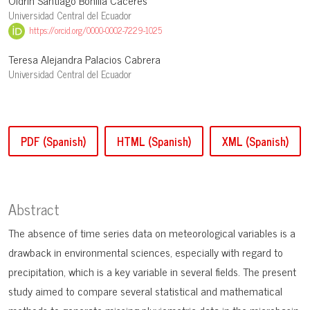
Oldrin Santiago Bonilla Cáceres
Universidad Central del Ecuador
https://orcid.org/0000-0002-7229-1025
Teresa Alejandra Palacios Cabrera
Universidad Central del Ecuador
PDF (Spanish)
HTML (Spanish)
XML (Spanish)
Abstract
The absence of time series data on meteorological variables is a
drawback in environmental sciences, especially with regard to
precipitation, which is a key variable in several fields. The present
study aimed to compare several statistical and mathematical