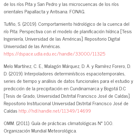
de los ríos Pita y San Pedro y las microcuencas de los ríos
orientales Papallacta y Antisana. FONAG.
Tufiño, S. (2019). Comportamiento hidrológico de la cuenca del
río Pita: Perspectiva con el modelo de planificación hídrica [Tesis
Ingeniería, Universidad de las Américas]. Repositorio Digital
Universidad de las Américas.
https://dspace.udla.edu.ec/handle/33000/11325
Melo Martínez, C. E., Malagón Márquez, D. A. y Ramírez Forero, D.
D. (2019). Interpoladores determinísticos espaciotemporales,
series de tiempo y análisis de datos funcionales para el estudio y
predicción de la precipitación en Cundinamarca y Bogotá D.C
[Tesis de Grado, Universidad Distrital Francisco José de Caldas].
Repositorio Institucional Universidad Distrital Francisco José de
Caldas
http://hdl.handle.net/11349/14699
OMM. (2011). Guía de prácticas climatológicas N° 100.
Organización Mundial Meteorológica.