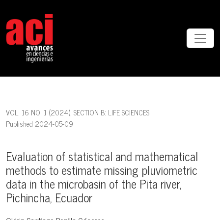
Evaluation of statistical and mathematical methods to estimate missi
VOL. 16 NO. 1 (2024)
,
SECTION B: LIFE SCIENCES
Published 2024-05-09
Evaluation of statistical and mathematical
methods to estimate missing pluviometric
data in the microbasin of the Pita river,
Pichincha, Ecuador