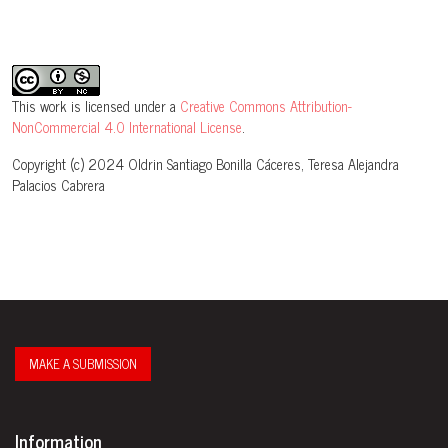
This work is licensed under a
Creative Commons Attribution-
NonCommercial 4.0 International License
.
Copyright (c) 2024 Oldrin Santiago Bonilla Cáceres, Teresa Alejandra
Palacios Cabrera
MAKE A SUBMISSION
Information