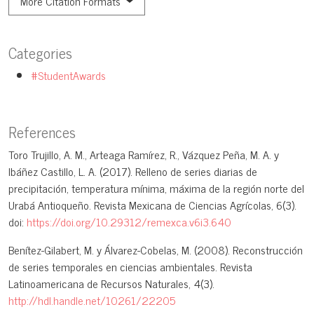
More Citation Formats
Categories
#StudentAwards
References
Toro Trujillo, A. M., Arteaga Ramírez, R., Vázquez Peña, M. A. y
Ibáñez Castillo, L. A. (2017). Relleno de series diarias de
precipitación, temperatura mínima, máxima de la región norte del
Urabá Antioqueño. Revista Mexicana de Ciencias Agrícolas, 6(3).
doi:
https://doi.org/10.29312/remexca.v6i3.640
Benítez-Gilabert, M. y Álvarez-Cobelas, M. (2008). Reconstrucción
de series temporales en ciencias ambientales. Revista
Latinoamericana de Recursos Naturales, 4(3).
http://hdl.handle.net/10261/22205