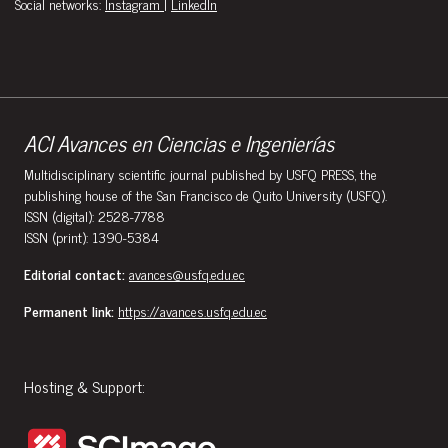
Social networks:
Instagram
|
LinkedIn
ACI Avances en Ciencias e Ingenierías
Multidisciplinary scientific journal published by USFQ PRESS, the
publishing house of the San Francisco de Quito University (USFQ).
ISSN (digital): 2528-7788
ISSN (print): 1390-5384
Editorial contact:
avances@usfq.edu.ec
Permanent link:
https://avances.usfq.edu.ec
Hosting & Support: