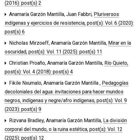
(2016): post(s) 2
Anamaría Garzón Mantilla, Juan Fabbri,
Pluriversos
indígenas y ejercicios de resistencia
,
post(s): Vol. 6 (2020):
post(s) 6
Nicholas Mirzoeff, Anamaría Garzón Mantilla,
Mirar en la
oscuridad
,
post(s): Vol. 11 (2025): post(s) 11
Christian Proaño, Anamaría Garzón Mantilla,
Río Quieto
,
post(s): Vol. 4 (2018): post(s) 4
Fikile Nxumalo, Anamaría Garzón Mantilla ,
Pedagogías
decoloniales del agua: invitaciones para hacer mundos
negros, indígenas y negre/afro indígenas
,
post(s): Vol. 9
(2023): post(s) 9
Rizvana Bradley, Anamaría Garzón Mantilla,
La división
corporal del mundo, o la ruina estética
,
post(s): Vol. 12
(2025): post(s) 12