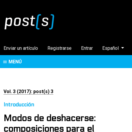
Cambiar el idi
Enviar un artículo
Registrarse
Entrar
Español
MENÚ
Vol. 3 (2017): post(s) 3
Introducción
Modos de deshacerse:
composiciones para el