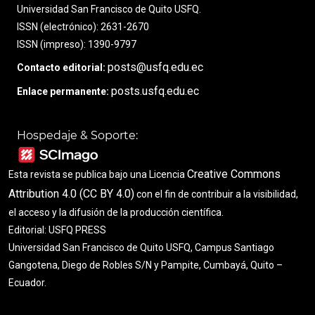
Universidad San Francisco de Quito USFQ.
ISSN (electrónico): 2631-2670
ISSN (impreso): 1390-9797
posts@usfq.edu.ec
Contacto editorial:
posts.usfq.edu.ec
Enlace permanente:
Hospedaje & Soporte:
Creative Commons
Esta revista se publica bajo una Licencia
Attribution 4.0 (CC BY 4.0)
con el fin de contribuir a la visibilidad,
el acceso y la difusión de la producción científica.
Editorial: USFQ PRESS
Universidad San Francisco de Quito USFQ, Campus Santiago
Gangotena, Diego de Robles S/N y Pampite, Cumbayá, Quito –
Ecuador.