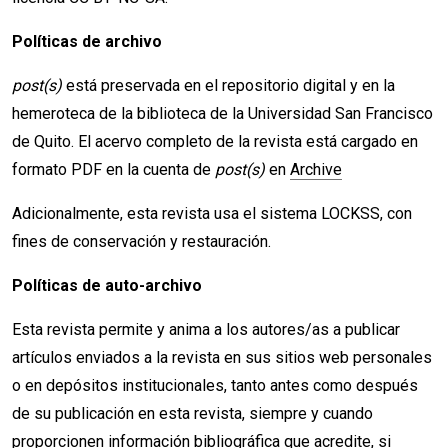
Políticas de archivo
post(s)
está preservada en el repositorio digital y en la
hemeroteca de la biblioteca de la Universidad San Francisco
de Quito. El acervo completo de la revista está cargado en
formato PDF en la cuenta de
post(s)
en
Archive
Adicionalmente, esta revista usa el sistema LOCKSS, con
fines de conservación y restauración.
Políticas de auto-archivo
Esta revista permite y anima a los autores/as a publicar
artículos enviados a la revista en sus sitios web personales
o en depósitos institucionales, tanto antes como después
de su publicación en esta revista, siempre y cuando
proporcionen información bibliográfica que acredite, si