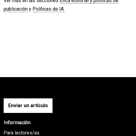
Ver más en las secciones
Ética editorial y políticas de
publicación
y
Políticas de IA
Enviar un artículo
Información
Para lectores/as