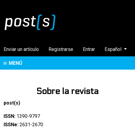
Cambiar el idi
Enviar un artículo
Registrarse
Entrar
Español
MENÚ
Sobre la revista
post(s)
ISSN:
1390-9797
ISSNe:
2631-2670