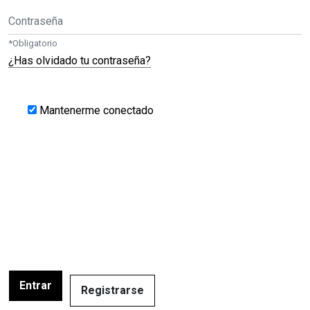
Contraseña
*
Obligatorio
¿Has olvidado tu contraseña?
Mantenerme conectado
Entrar
Registrarse