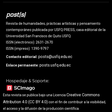
post(s)
Revista de humanidades, prácticas artísticas y pensamiento
contemporáneo publicada por USFQ PRESS, casa editorial de la
Universidad San Francisco de Quito USFQ.
ISSN (electrónico): 2631-2670
ISSN (impreso): 1390-9797
posts@usfq.edu.ec
Contacto editorial:
posts.usfq.edu.ec
Enlace permanente:
Hospedaje & Soporte:
Creative Commons
Esta revista se publica bajo una Licencia
Attribution 4.0 (CC BY 4.0)
con el fin de contribuir a la visibilidad,
el acceso y la difusión de la producción científica.