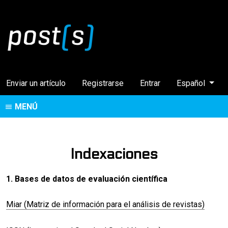
Cambiar el idi
Enviar un artículo
Registrarse
Entrar
Español
MENÚ
Indexaciones
1. Bases de datos de evaluación científica
Miar (Matriz de información para el análisis de revistas)