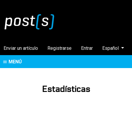
Cambiar el idi
Enviar un artículo
Registrarse
Entrar
Español
MENÚ
Estadísticas