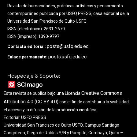
Revista de humanidades, prácticas artísticas y pensamiento
contemporáneo publicada por USFQ PRESS, casa editorial de la
Universidad San Francisco de Quito USFQ.
ISSN (electrónico): 2631-2670
ISSN (impreso): 1390-9797
posts@usfq.edu.ec
Contacto editorial:
posts.usfq.edu.ec
Enlace permanente:
Hospedaje & Soporte:
Creative Commons
Esta revista se publica bajo una Licencia
Attribution 4.0 (CC BY 4.0)
con el fin de contribuir a la visibilidad,
el acceso y la difusión de la producción científica.
Editorial: USFQ PRESS
Universidad San Francisco de Quito USFQ, Campus Santiago
Gangotena, Diego de Robles S/N y Pampite, Cumbayá, Quito –