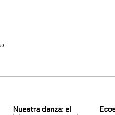
590
Nuestra danza: el
Ecos