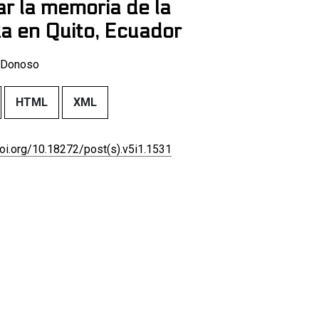
ar la memoria de la
a en Quito, Ecuador
 Donoso
HTML
XML
doi.org/10.18272/post(s).v5i1.1531