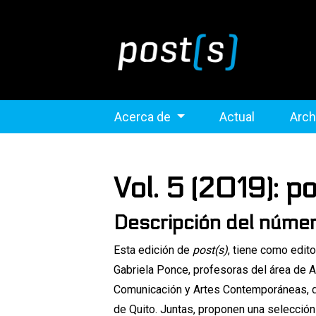
Acerca de
Actual
Arch
Vol. 5 (2019): po
Descripción del núme
Esta edición de
post(s)
, tiene como edit
Gabriela Ponce, profesoras del área de 
Comunicación y Artes Contemporáneas, d
de Quito. Juntas, proponen una selección