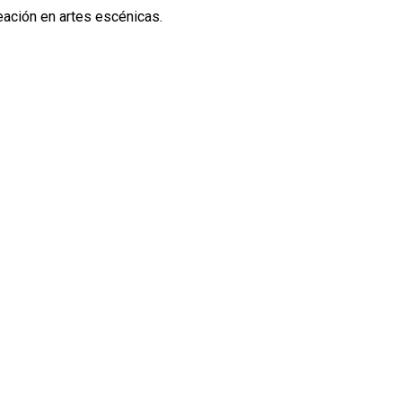
reación en artes escénicas.
#