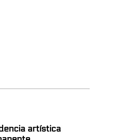
dencia artística
manente