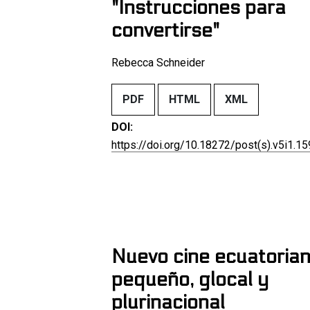
"Instrucciones para
convertirse"
Rebecca Schneider
PDF
HTML
XML
DOI:
https://doi.org/10.18272/post(s).v5i1.1
Nuevo cine ecuatorian
pequeño, glocal y
plurinacional