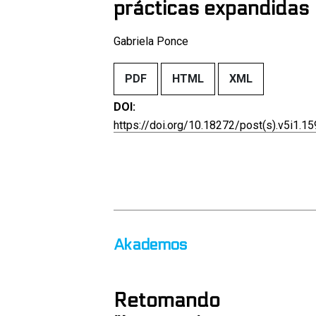
prácticas expandidas
Gabriela Ponce
PDF
HTML
XML
DOI:
https://doi.org/10.18272/post(s).v5i1.1
Akademos
Retomando