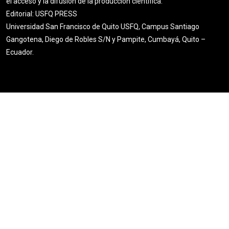
el acceso y la difusión de la producción científica.
Editorial: USFQ PRESS
Universidad San Francisco de Quito USFQ, Campus Santiago
Gangotena, Diego de Robles S/N y Pampite, Cumbayá, Quito –
Ecuador.