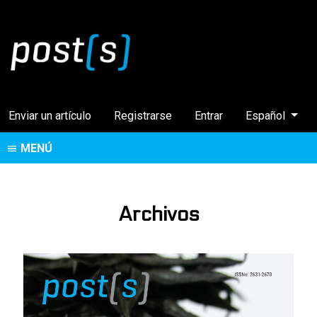
Cambiar el idi
Enviar un artículo
Registrarse
Entrar
Español
MENÚ
Archivos