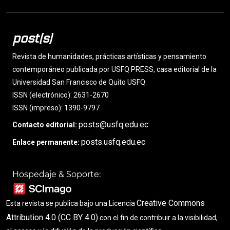
post(s)
Revista de humanidades, prácticas artísticas y pensamiento
contemporáneo publicada por USFQ PRESS, casa editorial de la
Universidad San Francisco de Quito USFQ.
ISSN (electrónico): 2631-2670
ISSN (impreso): 1390-9797
posts@usfq.edu.ec
Contacto editorial:
posts.usfq.edu.ec
Enlace permanente:
Hospedaje & Soporte:
Creative Commons
Esta revista se publica bajo una Licencia
Attribution 4.0 (CC BY 4.0)
con el fin de contribuir a la visibilidad,