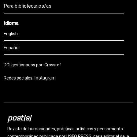
Para bibliotecarios/as
Idioma
English
Español
DOI gestionados por: Crossref
Instagram
Redes sociales:
post(s)
Revista de humanidades, prácticas artísticas y pensamiento
contemporáneo publicada por USFQ PRESS, casa editorial de la