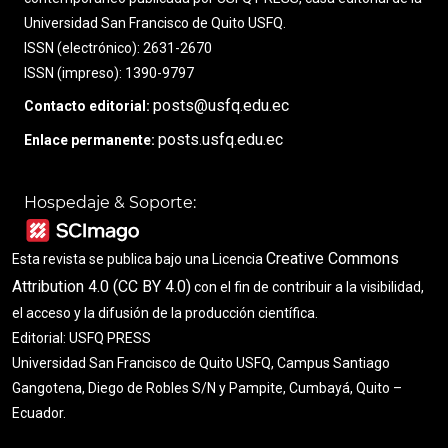
Universidad San Francisco de Quito USFQ.
ISSN (electrónico): 2631-2670
ISSN (impreso): 1390-9797
posts@usfq.edu.ec
Contacto editorial:
posts.usfq.edu.ec
Enlace permanente:
Hospedaje & Soporte:
Creative Commons
Esta revista se publica bajo una Licencia
Attribution 4.0 (CC BY 4.0)
con el fin de contribuir a la visibilidad,
el acceso y la difusión de la producción científica.
Editorial: USFQ PRESS
Universidad San Francisco de Quito USFQ, Campus Santiago
Gangotena, Diego de Robles S/N y Pampite, Cumbayá, Quito –
Ecuador.