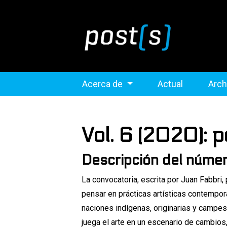
Acerca de
Actual
Arch
Vol. 6 (2020): p
Descripción del núme
La convocatoria, escrita por Juan Fabbri,
pensar en prácticas artísticas contempor
naciones indígenas, originarias y campe
juega el arte en un escenario de cambios,