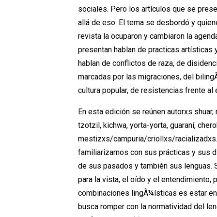
sociales. Pero los artículos que se pres
allá de eso. El tema se desbordó y quien
revista la ocuparon y cambiaron la agen
presentan hablan de practicas artísticas y
hablan de conflictos de raza, de disidenc
marcadas por las migraciones, del biling
cultura popular, de resistencias frente al
En esta edición se reúnen autorxs shuar,
tzotzil, kichwa, yorta-yorta, guaraní, chero
mestizxs/campuria/criollxs/racializadxs. 
familiarizarnos con sus prácticas y sus 
de sus pasados y también sus lenguas. S
para la vista, el oído y el entendimiento, 
combinaciones lingÃ¼ísticas es estar e
busca romper con la normatividad del le