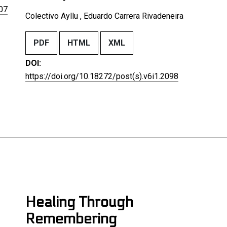
107
Colectivo Ayllu , Eduardo Carrera Rivadeneira
PDF
HTML
XML
DOI:
https://doi.org/10.18272/post(s).v6i1.2098
Healing Through
Remembering