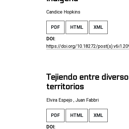
Candice Hopkins
PDF
HTML
XML
DOI:
https://doi.org/10.18272/post(s).v6i1.2
Tejiendo entre divers
territorios
Elvira Espejo , Juan Fabbri
PDF
HTML
XML
DOI: