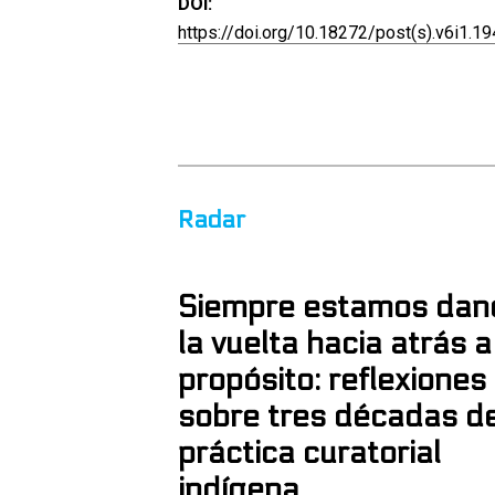
DOI:
https://doi.org/10.18272/post(s).v6i1.1
Radar
Siempre estamos dan
la vuelta hacia atrás a
propósito: reflexiones
sobre tres décadas d
práctica curatorial
indígena