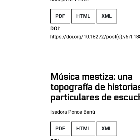
PDF
HTML
XML
DOI:
https://doi.org/10.18272/post(s).v6i1.1
Música mestiza: una
topografía de historia
particulares de escuc
Isadora Ponce Berrú
PDF
HTML
XML