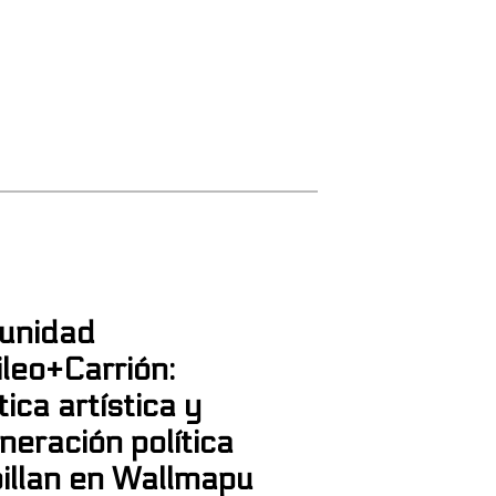
unidad
ileo+Carrión:
tica artística y
neración política
illan en Wallmapu