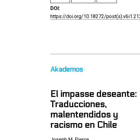
DOI:
https://doi.org/10.18272/post(s).v6i1.2
Akademos
El impasse deseante:
Traducciones,
malentendidos y
racismo en Chile
Joseph M. Pierce