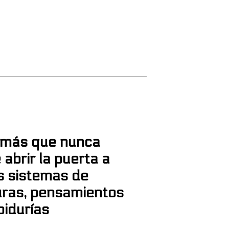
más que nunca
 abrir la puerta a
s sistemas de
uras, pensamientos
bidurías