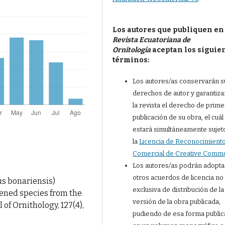
Los autores que publiquen en
Revista Ecuatoriana de
Ornitología
aceptan los siguie
términos:
Los autores/as conservarán s
derechos de autor y garantiza
la revista el derecho de prime
publicación de su obra, el cuál
estará simultáneamente sujet
la
Licencia de Reconocimient
Comercial de Creative Comm
Los autores/as podrán adopta
otros acuerdos de licencia no
us bonariensis)
exclusiva de distribución de la
tened species from the
versión de la obra publicada,
of Ornithology, 127(4),
pudiendo de esa forma public