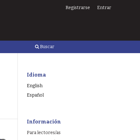
Registrarse
Entrar
Buscar
Idioma
English
Español
Información
Para lectores/as