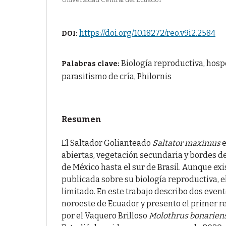
https://doi.org/10.18272/reo.v9i2.2584
DOI:
Biología reproductiva, hosp
Palabras clave:
parasitismo de cría, Philornis
Resumen
El Saltador Golianteado
Saltator maximus
abiertas, vegetación secundaria y bordes d
de México hasta el sur de Brasil. Aunque ex
publicada sobre su biología reproductiva, 
limitado. En este trabajo describo dos event
noroeste de Ecuador y presento el primer r
por el Vaquero Brilloso
Molothrus bonarien