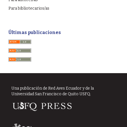
Para bibliotecarios/as
Últimas publicaciones
Una publicación de Red Aves Ecuador y de la
Universidad San Francisco de Quito USFQ.