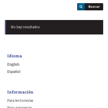
Buscar
No hay resultados
Idioma
English
Español
Información
Para lectores/as
Para autores/as