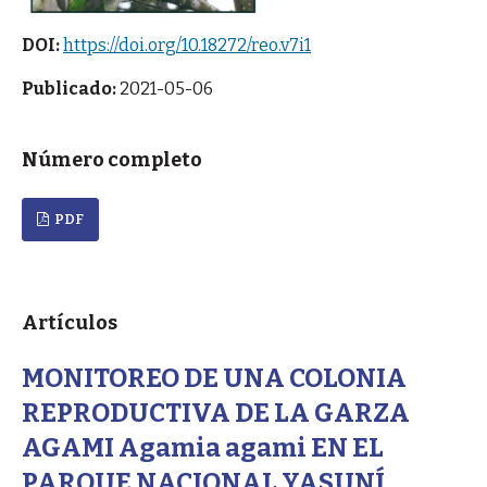
DOI:
https://doi.org/10.18272/reo.v7i1
Publicado:
2021-05-06
Número completo
PDF
Artículos
MONITOREO DE UNA COLONIA
REPRODUCTIVA DE LA GARZA
AGAMI Agamia agami EN EL
PARQUE NACIONAL YASUNÍ