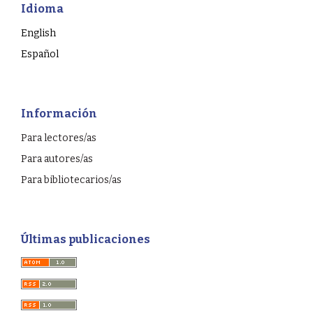
Idioma
English
Español
Información
Para lectores/as
Para autores/as
Para bibliotecarios/as
Últimas publicaciones