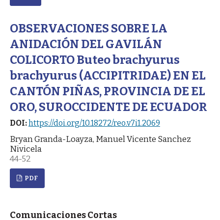
OBSERVACIONES SOBRE LA
ANIDACIÓN DEL GAVILÁN
COLICORTO Buteo brachyurus
brachyurus (ACCIPITRIDAE) EN EL
CANTÓN PIÑAS, PROVINCIA DE EL
ORO, SUROCCIDENTE DE ECUADOR
DOI:
https://doi.org/10.18272/reo.v7i1.2069
Bryan Granda-Loayza, Manuel Vicente Sanchez
Nivicela
44-52
PDF
Comunicaciones Cortas