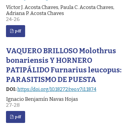
Víctor J. Acosta Chaves, Paula C. Acosta Chaves,
Adriana P. Acosta Chaves
24-26
pdf
VAQUERO BRILLOSO Molothrus
bonariensis Y HORNERO
PATIPÁLIDO Furnarius leucopus:
PARASITISMO DE PUESTA
DOI:
https://doi.org/10.18272/reo.v7i1.1874
Ignacio Benjamín Navas Hojas
27-28
pdf