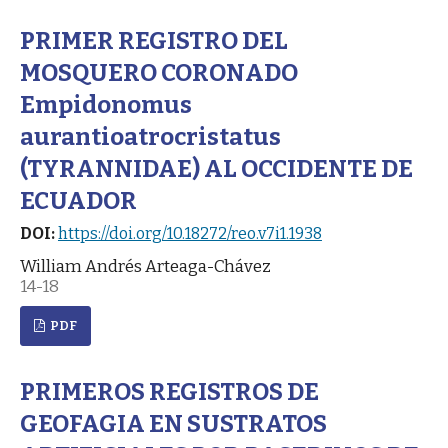
PRIMER REGISTRO DEL
MOSQUERO CORONADO
Empidonomus
aurantioatrocristatus
(TYRANNIDAE) AL OCCIDENTE DE
ECUADOR
DOI:
https://doi.org/10.18272/reo.v7i1.1938
William Andrés Arteaga-Chávez
14-18
PDF
PRIMEROS REGISTROS DE
GEOFAGIA EN SUSTRATOS