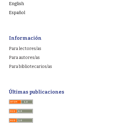
English
Español
Información
Para lectores/as
Para autores/as
Para bibliotecarios/as
Últimas publicaciones