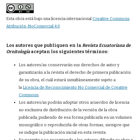
Esta obra está bajo una licencia internacional
Creative Commons
Atribución-NoComercial 4.0
.
Los autores que publiquen en la
Revista Ecuatoriana de
Ornitología
aceptan los siguientes términos:
Los autores/as conservarán sus derechos de autor y
garantizarán a la revista el derecho de primera publicación
de su obra, el cuál estará simultáneamente sujeto a
la
Licencia de Reconocimiento No Comercial de Creative
Commons
.
Los autores/as podrán adoptar otros acuerdos de licencia
no exclusiva de distribución de la versión de la obra
publicada, pudiendo de esa forma publicarla en un volumen
monográfico o reproducirla de otras formas, siempre que
se indique la publicación inicial en esta revista.
Se permite y se recomienda a los autores difundir su obra a