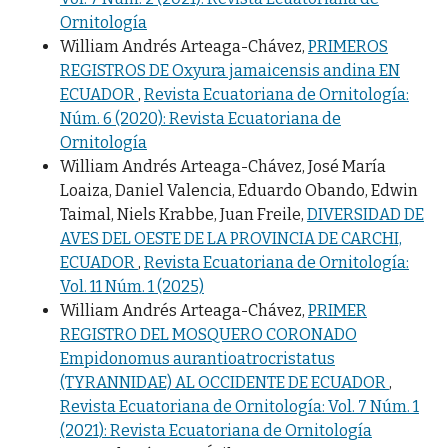
Ornitología
William Andrés Arteaga-Chávez,
PRIMEROS
REGISTROS DE Oxyura jamaicensis andina EN
ECUADOR
,
Revista Ecuatoriana de Ornitología:
Núm. 6 (2020): Revista Ecuatoriana de
Ornitología
William Andrés Arteaga-Chávez, José María
Loaiza, Daniel Valencia, Eduardo Obando, Edwin
Taimal, Niels Krabbe, Juan Freile,
DIVERSIDAD DE
AVES DEL OESTE DE LA PROVINCIA DE CARCHI,
ECUADOR
,
Revista Ecuatoriana de Ornitología:
Vol. 11 Núm. 1 (2025)
William Andrés Arteaga-Chávez,
PRIMER
REGISTRO DEL MOSQUERO CORONADO
Empidonomus aurantioatrocristatus
(TYRANNIDAE) AL OCCIDENTE DE ECUADOR
,
Revista Ecuatoriana de Ornitología: Vol. 7 Núm. 1
(2021): Revista Ecuatoriana de Ornitología