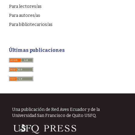
Para lectores/as
Para autores/as
Para bibliotecarios/as
Últimas publicaciones
Una publicación de Red Aves Ecuador y de la
Universidad San Francisco de Quito USFQ.