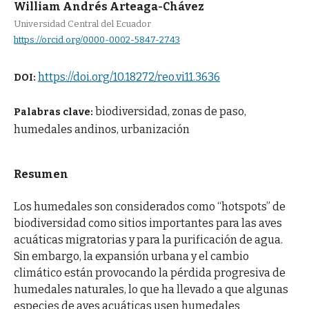
William Andrés Arteaga-Chávez
Universidad Central del Ecuador
https://orcid.org/0000-0002-5847-2743
https://doi.org/10.18272/reo.vi11.3636
DOI:
biodiversidad, zonas de paso,
Palabras clave:
humedales andinos, urbanización
Resumen
Los humedales son considerados como “hotspots” de
biodiversidad como sitios importantes para las aves
acuáticas migratorias y para la purificación de agua.
Sin embargo, la expansión urbana y el cambio
climático están provocando la pérdida progresiva de
humedales naturales, lo que ha llevado a que algunas
especies de aves acuáticas usen humedales