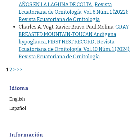
AÑOS EN LA LAGUNA DE COLTA
,
Revista
Ecuatoriana de Ornitología: Vol. 8 Núm. 1 (2022):
Revista Ecuatoriana de Ornitología
Charles A. Vogt, Xavier Bravo, Paul Molina,
GRAY-
BREASTED MOUNTAIN-TOUCAN Andigena
hypoglauca, FIRST NEST RECORD
,
Revista
Ecuatoriana de Ornitología: Vol. 10 Núm. 1 (2024):
Revista Ecuatoriana de Ornitología
1
2
>
>>
Idioma
English
Español
Información