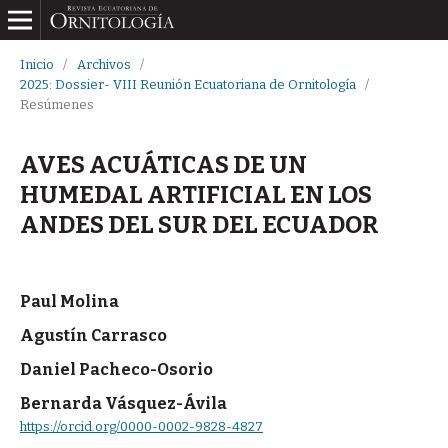
Inicio
/
Archivos
/
2025: Dossier- VIII Reunión Ecuatoriana de Ornitología
/
Resúmenes
AVES ACUÁTICAS DE UN
HUMEDAL ARTIFICIAL EN LOS
ANDES DEL SUR DEL ECUADOR
Paul Molina
Agustín Carrasco
Daniel Pacheco-Osorio
Bernarda Vásquez-Ávila
https://orcid.org/0000-0002-9828-4827