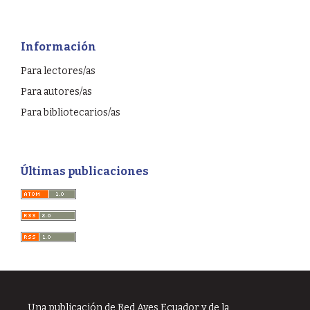
Información
Para lectores/as
Para autores/as
Para bibliotecarios/as
Últimas publicaciones
Una publicación de Red Aves Ecuador y de la