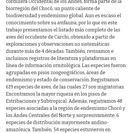
cordillera Occidental de los Andes, forma parte de la
biorregión del Chocó, un punto caliente de
biodiversidad y endemismo global. Aun es escaso el
conocimiento sobre su avifauna, por lo que en este
trabajo presentamos el listado más completo de las
aves del occidente de Carchi, obtenido a partir de
exploraciones y observaciones no sistemáticas
durante más de 4 décadas. También, revisamos e
incluimos registros de literatura y plataformas en
línea de información ornitológica. Las especies fueron
agrupadas en pisos zoogeográficos, áreas de
endemismo y estado de conservación. Registramos
619 especies de aves, de las cuales 27 son migratorias.
Encontramos la mayor riqueza en los pisos de
Estribaciones y Subtropical. Además, registramos 48
especies asociadas a la región de endemismo Chocó y
los Andes Centrales del Norte y, sorpresivamente, 6
especies de distribución mayormente andino-
amazónica. También, 54 especies estuvieron en