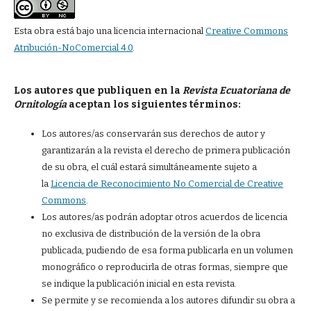
Esta obra está bajo una licencia internacional
Creative Commons
Atribución-NoComercial 4.0
.
Los autores que publiquen en la
Revista Ecuatoriana de
Ornitología
aceptan los siguientes términos:
Los autores/as conservarán sus derechos de autor y
garantizarán a la revista el derecho de primera publicación
de su obra, el cuál estará simultáneamente sujeto a
la
Licencia de Reconocimiento No Comercial de Creative
Commons
.
Los autores/as podrán adoptar otros acuerdos de licencia
no exclusiva de distribución de la versión de la obra
publicada, pudiendo de esa forma publicarla en un volumen
monográfico o reproducirla de otras formas, siempre que
se indique la publicación inicial en esta revista.
Se permite y se recomienda a los autores difundir su obra a