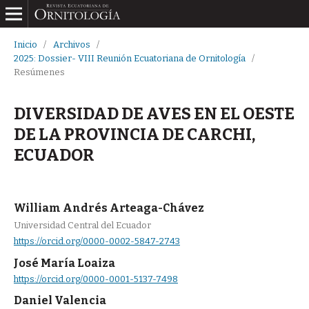
Inicio
/
Archivos
/
2025: Dossier- VIII Reunión Ecuatoriana de Ornitología
/
Resúmenes
DIVERSIDAD DE AVES EN EL OESTE
DE LA PROVINCIA DE CARCHI,
ECUADOR
William Andrés Arteaga-Chávez
Universidad Central del Ecuador
https://orcid.org/0000-0002-5847-2743
José María Loaiza
https://orcid.org/0000-0001-5137-7498
Daniel Valencia