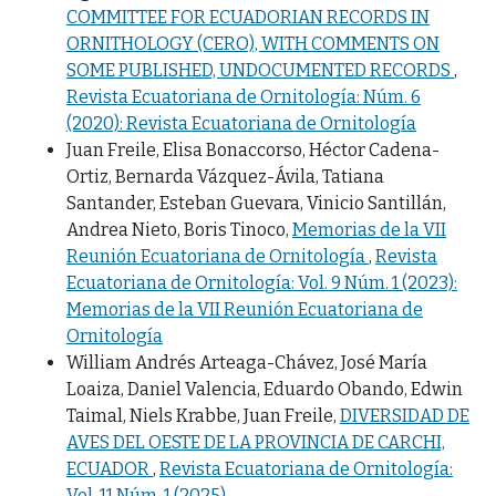
COMMITTEE FOR ECUADORIAN RECORDS IN
ORNITHOLOGY (CERO), WITH COMMENTS ON
SOME PUBLISHED, UNDOCUMENTED RECORDS
,
Revista Ecuatoriana de Ornitología: Núm. 6
(2020): Revista Ecuatoriana de Ornitología
Juan Freile, Elisa Bonaccorso, Héctor Cadena-
Ortiz, Bernarda Vázquez-Ávila, Tatiana
Santander, Esteban Guevara, Vinicio Santillán,
Andrea Nieto, Boris Tinoco,
Memorias de la VII
Reunión Ecuatoriana de Ornitología
,
Revista
Ecuatoriana de Ornitología: Vol. 9 Núm. 1 (2023):
Memorias de la VII Reunión Ecuatoriana de
Ornitología
William Andrés Arteaga-Chávez, José María
Loaiza, Daniel Valencia, Eduardo Obando, Edwin
Taimal, Niels Krabbe, Juan Freile,
DIVERSIDAD DE
AVES DEL OESTE DE LA PROVINCIA DE CARCHI,
ECUADOR
,
Revista Ecuatoriana de Ornitología:
Vol. 11 Núm. 1 (2025)