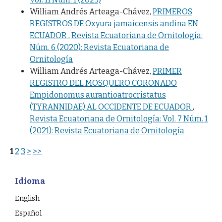
William Andrés Arteaga-Chávez,
PRIMEROS
REGISTROS DE Oxyura jamaicensis andina EN
ECUADOR
,
Revista Ecuatoriana de Ornitología:
Núm. 6 (2020): Revista Ecuatoriana de
Ornitología
William Andrés Arteaga-Chávez,
PRIMER
REGISTRO DEL MOSQUERO CORONADO
Empidonomus aurantioatrocristatus
(TYRANNIDAE) AL OCCIDENTE DE ECUADOR
,
Revista Ecuatoriana de Ornitología: Vol. 7 Núm. 1
(2021): Revista Ecuatoriana de Ornitología
1
2
3
>
>>
Idioma
English
Español