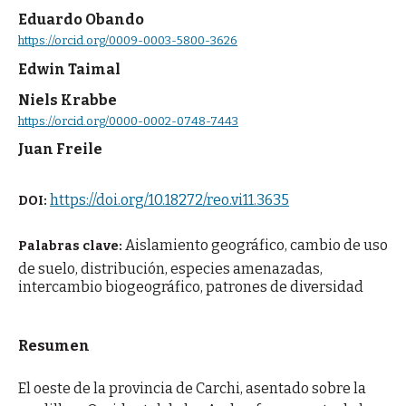
Eduardo Obando
https://orcid.org/0009-0003-5800-3626
Edwin Taimal
Niels Krabbe
https://orcid.org/0000-0002-0748-7443
Juan Freile
https://doi.org/10.18272/reo.vi11.3635
DOI:
Aislamiento geográfico, cambio de uso
Palabras clave:
de suelo, distribución, especies amenazadas,
intercambio biogeográfico, patrones de diversidad
Resumen
El oeste de la provincia de Carchi, asentado sobre la