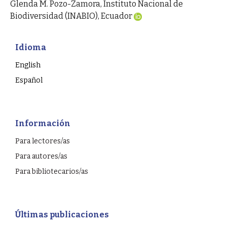
Glenda M. Pozo-Zamora, Instituto Nacional de
Biodiversidad (INABIO), Ecuador
Idioma
English
Español
Información
Para lectores/as
Para autores/as
Para bibliotecarios/as
Últimas publicaciones