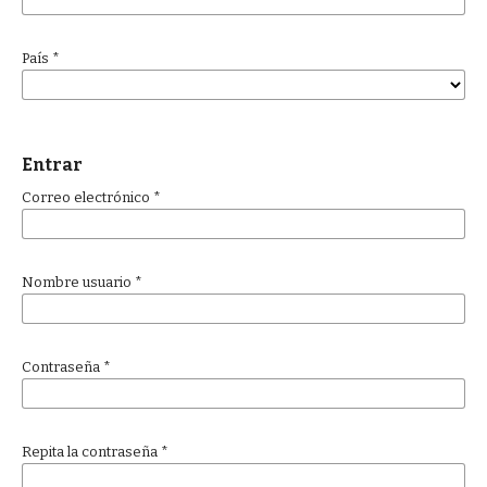
País
*
Entrar
Correo electrónico
*
Nombre usuario
*
Contraseña
*
Repita la contraseña
*