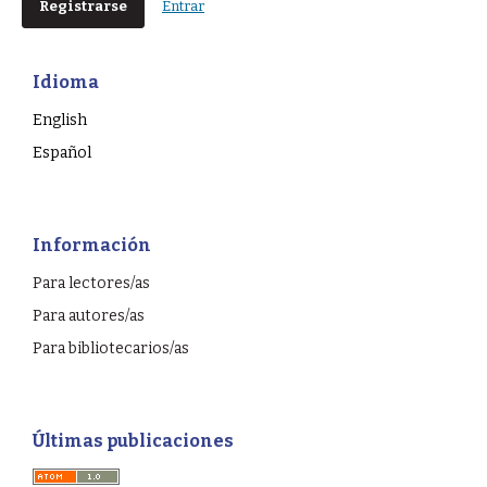
Registrarse
Entrar
Idioma
English
Español
Información
Para lectores/as
Para autores/as
Para bibliotecarios/as
Últimas publicaciones