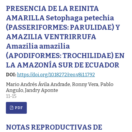
PRESENCIA DE LA REINITA
AMARILLA Setophaga petechia
(PASSERIFORMES: PARULIDAE) Y
AMAZILIA VENTRIRRUFA
Amazilia amazilia
(APODIFORMES: TROCHILIDAE) EN
LA AMAZONÍA SUR DE ECUADOR
DOI:
https://doi.org/10.18272/reo.v8i1.1792
Mario Andrés Ávila Andrade, Ronny Vera, Pablo
Angulo, Jandry Aponte
11-15
PDF
NOTAS REPRODUCTIVAS DE