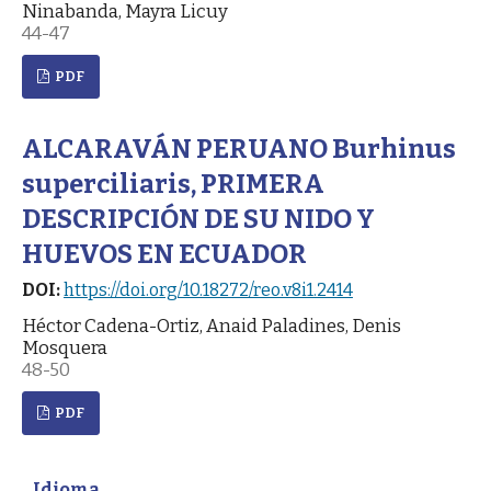
Ninabanda, Mayra Licuy
44-47
PDF
ALCARAVÁN PERUANO Burhinus
superciliaris, PRIMERA
DESCRIPCIÓN DE SU NIDO Y
HUEVOS EN ECUADOR
DOI:
https://doi.org/10.18272/reo.v8i1.2414
Héctor Cadena-Ortiz, Anaid Paladines, Denis
Mosquera
48-50
PDF
Idioma