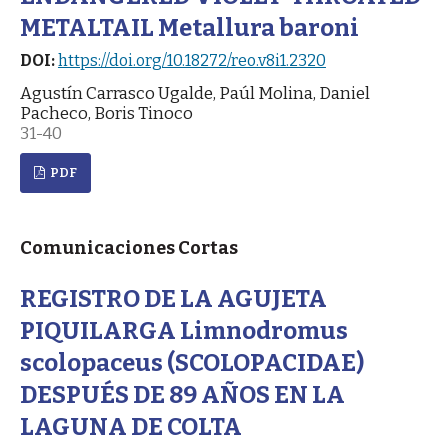
METALTAIL Metallura baroni
DOI:
https://doi.org/10.18272/reo.v8i1.2320
Agustín Carrasco Ugalde, Paúl Molina, Daniel
Pacheco, Boris Tinoco
31-40
PDF
Comunicaciones Cortas
REGISTRO DE LA AGUJETA
PIQUILARGA Limnodromus
scolopaceus (SCOLOPACIDAE)
DESPUÉS DE 89 AÑOS EN LA
LAGUNA DE COLTA