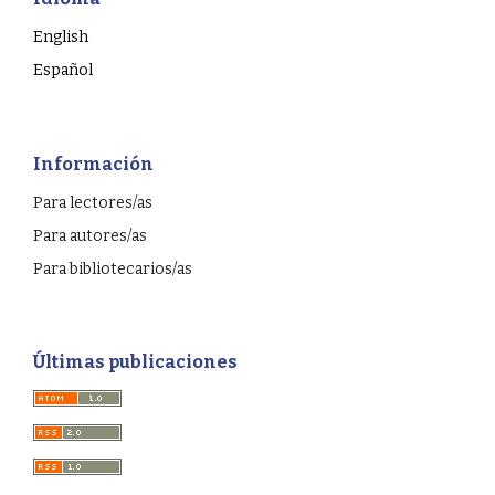
English
Español
Información
Para lectores/as
Para autores/as
Para bibliotecarios/as
Últimas publicaciones