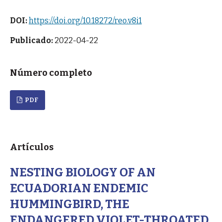
DOI:
https://doi.org/10.18272/reo.v8i1
Publicado:
2022-04-22
Número completo
PDF
Artículos
NESTING BIOLOGY OF AN
ECUADORIAN ENDEMIC
HUMMINGBIRD, THE
ENDANGERED VIOLET-THROATED