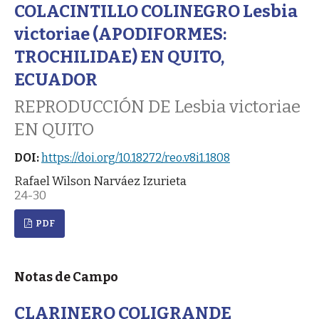
COLACINTILLO COLINEGRO Lesbia
victoriae (APODIFORMES:
TROCHILIDAE) EN QUITO,
ECUADOR
REPRODUCCIÓN DE Lesbia victoriae
EN QUITO
DOI:
https://doi.org/10.18272/reo.v8i1.1808
Rafael Wilson Narváez Izurieta
24-30
PDF
Notas de Campo
CLARINERO COLIGRANDE