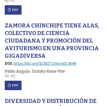
40-41
PDF
ZAMORA CHINCHIPE TIENE ALAS,
COLECTIVO DE CIENCIA
CIUDADANA Y PROMOCIÓN DEL
AVITURISMO EN UNA PROVINCIA
GIGADIVERSA
DOI:
https://doi.org/10.18272/reo.vi11.3648
Pablo Angulo, Trotsky Riera-Vite
42-43
PDF
DIVERSIDAD Y DISTRIBUCIÓN DE