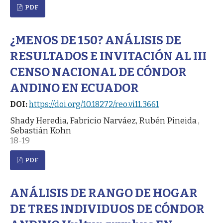
PDF
¿MENOS DE 150? ANÁLISIS DE
RESULTADOS E INVITACIÓN AL III
CENSO NACIONAL DE CÓNDOR
ANDINO EN ECUADOR
DOI:
https://doi.org/10.18272/reo.vi11.3661
Shady Heredia, Fabricio Narváez, Rubén Pineida ,
Sebastián Kohn
18-19
PDF
ANÁLISIS DE RANGO DE HOGAR
DE TRES INDIVIDUOS DE CÓNDOR