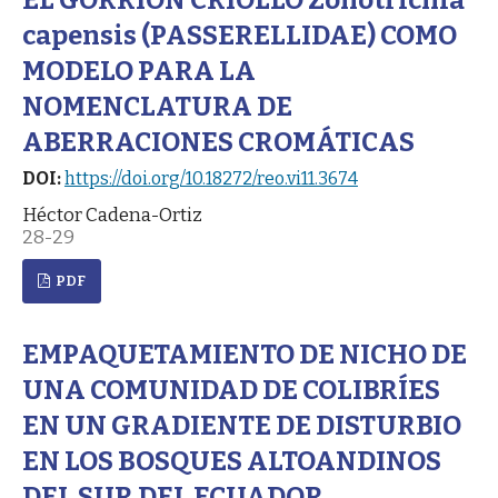
capensis (PASSERELLIDAE) COMO
MODELO PARA LA
NOMENCLATURA DE
ABERRACIONES CROMÁTICAS
DOI:
https://doi.org/10.18272/reo.vi11.3674
Héctor Cadena-Ortiz
28-29
PDF
EMPAQUETAMIENTO DE NICHO DE
UNA COMUNIDAD DE COLIBRÍES
EN UN GRADIENTE DE DISTURBIO
EN LOS BOSQUES ALTOANDINOS
DEL SUR DEL ECUADOR