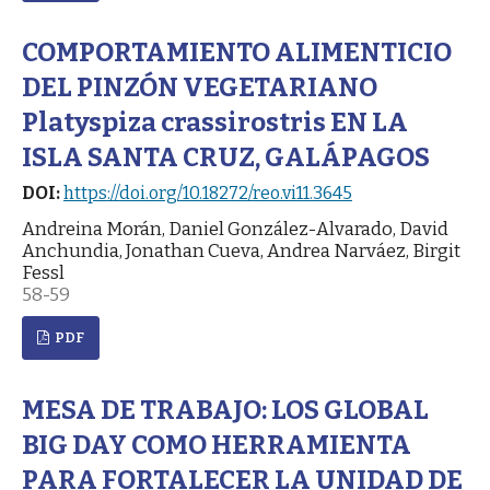
COMPORTAMIENTO ALIMENTICIO
DEL PINZÓN VEGETARIANO
Platyspiza crassirostris EN LA
ISLA SANTA CRUZ, GALÁPAGOS
DOI:
https://doi.org/10.18272/reo.vi11.3645
Andreina Morán, Daniel González-Alvarado, David
Anchundia, Jonathan Cueva, Andrea Narváez, Birgit
Fessl
58-59
PDF
MESA DE TRABAJO: LOS GLOBAL
BIG DAY COMO HERRAMIENTA
PARA FORTALECER LA UNIDAD DE