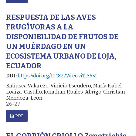
RESPUESTA DE LAS AVES
FRUGÍVORAS A LA
DISPONIBILIDAD DE FRUTOS DE
UN MUÉRDAGO EN UN
ECOSISTEMA URBANO DE LOJA,
ECUADOR
DOI:
https://doi.org/10.18272/reo.vi11.3651
Katiusca Valarezo, Vinicio Escudero, María Isabel
Loaiza-Castillo, Jonathan Ruales-Abrigo, Christian
Mendoza-León
26-27
PDF
EL GORRIÓN CRIOLLO Zonotrichia