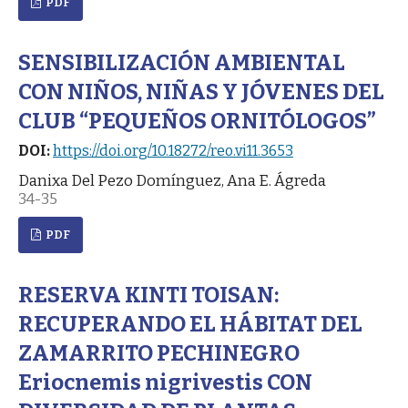
PDF
SENSIBILIZACIÓN AMBIENTAL
CON NIÑOS, NIÑAS Y JÓVENES DEL
CLUB “PEQUEÑOS ORNITÓLOGOS”
DOI:
https://doi.org/10.18272/reo.vi11.3653
Danixa Del Pezo Domínguez, Ana E. Ágreda
34-35
PDF
RESERVA KINTI TOISAN:
RECUPERANDO EL HÁBITAT DEL
ZAMARRITO PECHINEGRO
Eriocnemis nigrivestis CON