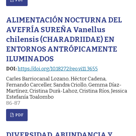
ALIMENTACIÓN NOCTURNA DEL
AVEFRÍA SUREÑA Vanellus
chilensis (CHARADRIIDAE) EN
ENTORNOS ANTRÓPICAMENTE
ILUMINADOS
DOI:
https://doi.org/10.18272/reo.vi11.3655
Carles Barriocanal Lozano, Héctor Cadena,
Fernando Carceller, Sandra Criollo, Gemma Díaz-
Martínez, Cristina Durà-Lahoz, Cristina Ríos, Jessica
Estefanía Toalombo
86-87
PDF
DIVERSIDAD, ABUNDANCIA Y