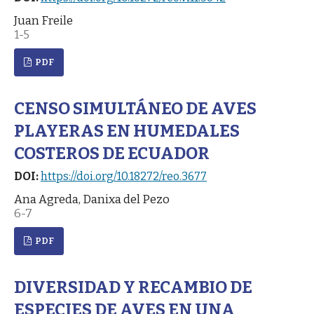
Juan Freile
1-5
PDF
CENSO SIMULTÁNEO DE AVES
PLAYERAS EN HUMEDALES
COSTEROS DE ECUADOR
DOI:
https://doi.org/10.18272/reo.3677
Ana Agreda, Danixa del Pezo
6-7
PDF
DIVERSIDAD Y RECAMBIO DE
ESPECIES DE AVES EN UNA