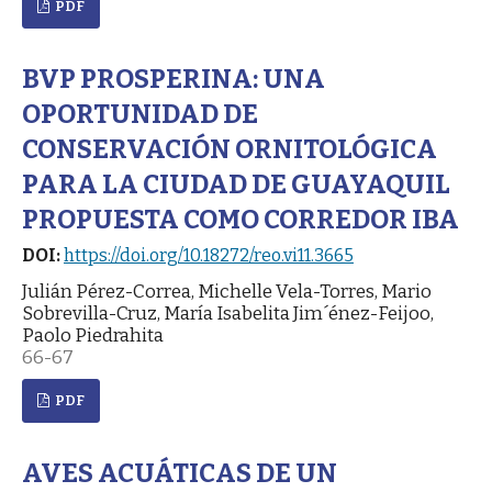
PDF
BVP PROSPERINA: UNA
OPORTUNIDAD DE
CONSERVACIÓN ORNITOLÓGICA
PARA LA CIUDAD DE GUAYAQUIL
PROPUESTA COMO CORREDOR IBA
DOI:
https://doi.org/10.18272/reo.vi11.3665
Julián Pérez-Correa, Michelle Vela-Torres, Mario
Sobrevilla-Cruz, María Isabelita Jim´énez-Feijoo,
Paolo Piedrahita
66-67
PDF
AVES ACUÁTICAS DE UN