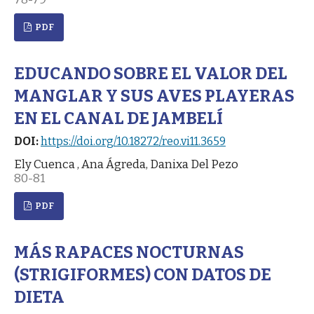
PDF
EDUCANDO SOBRE EL VALOR DEL
MANGLAR Y SUS AVES PLAYERAS
EN EL CANAL DE JAMBELÍ
DOI:
https://doi.org/10.18272/reo.vi11.3659
Ely Cuenca , Ana Ágreda, Danixa Del Pezo
80-81
PDF
MÁS RAPACES NOCTURNAS
(STRIGIFORMES) CON DATOS DE
DIETA