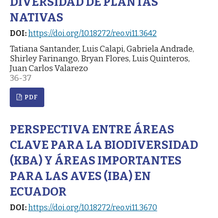
DIVERSIDAD DE PLANTAS
NATIVAS
DOI:
https://doi.org/10.18272/reo.vi11.3642
Tatiana Santander, Luis Calapi, Gabriela Andrade,
Shirley Farinango, Bryan Flores, Luis Quinteros,
Juan Carlos Valarezo
36-37
PDF
PERSPECTIVA ENTRE ÁREAS
CLAVE PARA LA BIODIVERSIDAD
(KBA) Y ÁREAS IMPORTANTES
PARA LAS AVES (IBA) EN
ECUADOR
DOI:
https://doi.org/10.18272/reo.vi11.3670