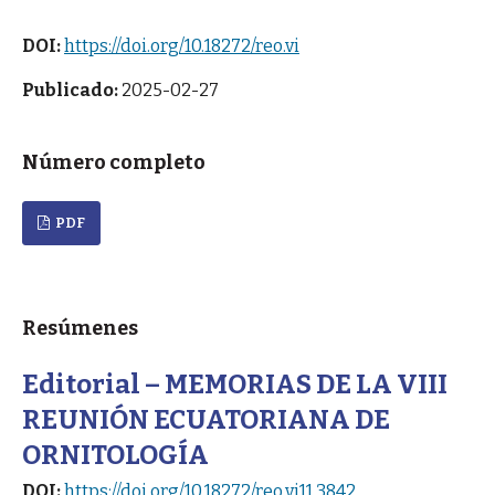
DOI:
https://doi.org/10.18272/reo.vi
Publicado:
2025-02-27
Número completo
PDF
Resúmenes
Editorial – MEMORIAS DE LA VIII
REUNIÓN ECUATORIANA DE
ORNITOLOGÍA
DOI:
https://doi.org/10.18272/reo.vi11.3842