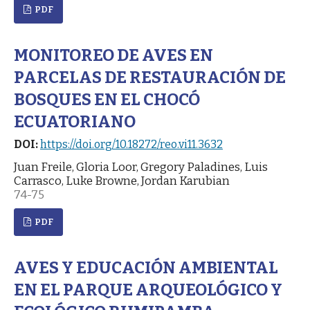
PDF
MONITOREO DE AVES EN
PARCELAS DE RESTAURACIÓN DE
BOSQUES EN EL CHOCÓ
ECUATORIANO
DOI:
https://doi.org/10.18272/reo.vi11.3632
Juan Freile, Gloria Loor, Gregory Paladines, Luis
Carrasco, Luke Browne, Jordan Karubian
74-75
PDF
AVES Y EDUCACIÓN AMBIENTAL
EN EL PARQUE ARQUEOLÓGICO Y