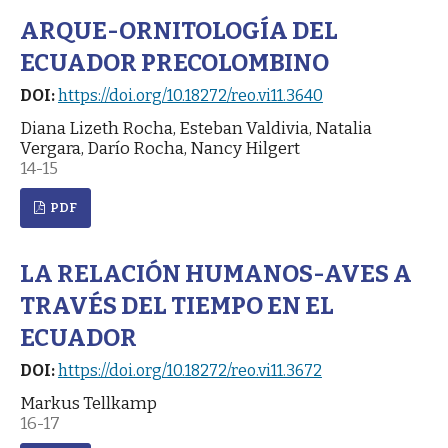
ARQUE-ORNITOLOGÍA DEL
ECUADOR PRECOLOMBINO
DOI:
https://doi.org/10.18272/reo.vi11.3640
Diana Lizeth Rocha, Esteban Valdivia, Natalia
Vergara, Darío Rocha, Nancy Hilgert
14-15
PDF
LA RELACIÓN HUMANOS-AVES A
TRAVÉS DEL TIEMPO EN EL
ECUADOR
DOI:
https://doi.org/10.18272/reo.vi11.3672
Markus Tellkamp
16-17