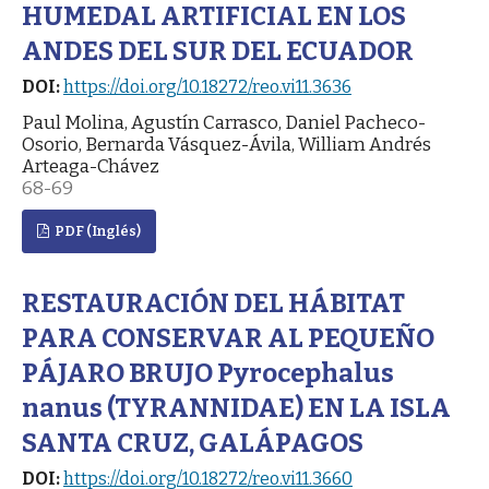
HUMEDAL ARTIFICIAL EN LOS
ANDES DEL SUR DEL ECUADOR
DOI:
https://doi.org/10.18272/reo.vi11.3636
Paul Molina, Agustín Carrasco, Daniel Pacheco-
Osorio, Bernarda Vásquez-Ávila, William Andrés
Arteaga-Chávez
68-69
PDF (Inglés)
RESTAURACIÓN DEL HÁBITAT
PARA CONSERVAR AL PEQUEÑO
PÁJARO BRUJO Pyrocephalus
nanus (TYRANNIDAE) EN LA ISLA
SANTA CRUZ, GALÁPAGOS
DOI:
https://doi.org/10.18272/reo.vi11.3660