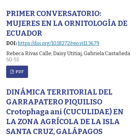
PRIMER CONVERSATORIO:
MUJERES EN LA ORNITOLOGÍA DE
ECUADOR
DOI:
https://doi.org/10.18272/reo.vi11.3679
Rebeca Rivas Calle, Daisy Utitiaj, Gabriela Castañeda
50-51
PDF
DINÁMICA TERRITORIAL DEL
GARRAPATERO PIQUILISO
Crotophaga ani (CUCULIDAE) EN
LA ZONA AGRÍCOLA DE LA ISLA
SANTA CRUZ, GALÁPAGOS