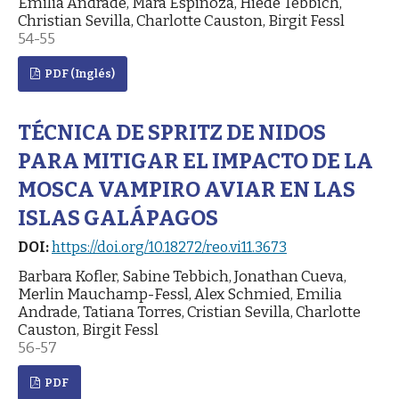
Emilia Andrade, Mara Espinoza, Hiede Tebbich,
Christian Sevilla, Charlotte Causton, Birgit Fessl
54-55
PDF (Inglés)
TÉCNICA DE SPRITZ DE NIDOS
PARA MITIGAR EL IMPACTO DE LA
MOSCA VAMPIRO AVIAR EN LAS
ISLAS GALÁPAGOS
DOI:
https://doi.org/10.18272/reo.vi11.3673
Barbara Kofler, Sabine Tebbich, Jonathan Cueva,
Merlin Mauchamp-Fessl, Alex Schmied, Emilia
Andrade, Tatiana Torres, Cristian Sevilla, Charlotte
Causton, Birgit Fessl
56-57
PDF