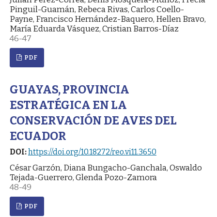
Pinguil-Guamán, Rebeca Rivas, Carlos Coello-
Payne, Francisco Hernández-Baquero, Hellen Bravo,
María Eduarda Vásquez, Cristian Barros-Díaz
46-47
PDF
GUAYAS, PROVINCIA
ESTRATÉGICA EN LA
CONSERVACIÓN DE AVES DEL
ECUADOR
DOI:
https://doi.org/10.18272/reo.vi11.3650
César Garzón, Diana Bungacho-Ganchala, Oswaldo
Tejada-Guerrero, Glenda Pozo-Zamora
48-49
PDF