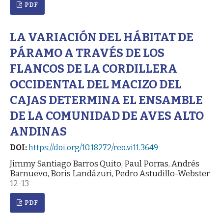
PDF
LA VARIACIÓN DEL HÁBITAT DE
PÁRAMO A TRAVÉS DE LOS
FLANCOS DE LA CORDILLERA
OCCIDENTAL DEL MACIZO DEL
CAJAS DETERMINA EL ENSAMBLE
DE LA COMUNIDAD DE AVES ALTO
ANDINAS
DOI:
https://doi.org/10.18272/reo.vi11.3649
Jimmy Santiago Barros Quito, Paul Porras, Andrés
Barnuevo, Boris Landázuri, Pedro Astudillo-Webster
12-13
PDF