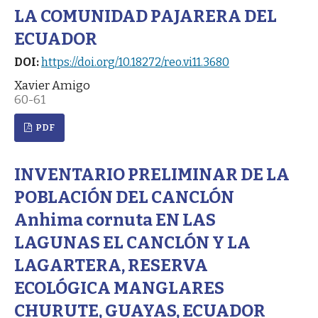
LA COMUNIDAD PAJARERA DEL
ECUADOR
DOI:
https://doi.org/10.18272/reo.vi11.3680
Xavier Amigo
60-61
PDF
INVENTARIO PRELIMINAR DE LA
POBLACIÓN DEL CANCLÓN
Anhima cornuta EN LAS
LAGUNAS EL CANCLÓN Y LA
LAGARTERA, RESERVA
ECOLÓGICA MANGLARES
CHURUTE, GUAYAS, ECUADOR