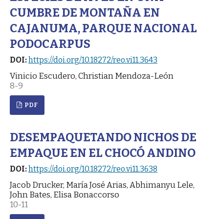
CUMBRE DE MONTAÑA EN
CAJANUMA, PARQUE NACIONAL
PODOCARPUS
DOI:
https://doi.org/10.18272/reo.vi11.3643
Vinicio Escudero, Christian Mendoza-León
8-9
PDF
DESEMPAQUETANDO NICHOS DE
EMPAQUE EN EL CHOCÓ ANDINO
DOI:
https://doi.org/10.18272/reo.vi11.3638
Jacob Drucker, María José Arias, Abhimanyu Lele,
John Bates, Elisa Bonaccorso
10-11