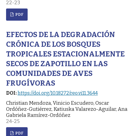
22-23
PDF
EFECTOS DE LA DEGRADACIÓN
CRÓNICA DE LOS BOSQUES
TROPICALES ESTACIONALMENTE
SECOS DE ZAPOTILLO EN LAS
COMUNIDADES DE AVES
FRUGÍVORAS
DOI:
https://doi.org/10.18272/reo.vi11.3644
Christian Mendoza, Vinicio Escudero, Oscar
Ordóñez-Gutiérrez, Katiuska Valarezo-Aguilar, Ana
Gabriela Ramírez-Ordóñez
24-25
PDF