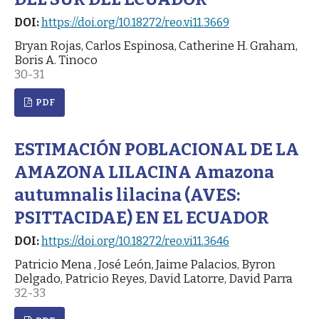
DOI:
https://doi.org/10.18272/reo.vi11.3669
Bryan Rojas, Carlos Espinosa, Catherine H. Graham,
Boris A. Tinoco
30-31
PDF
ESTIMACIÓN POBLACIONAL DE LA
AMAZONA LILACINA Amazona
autumnalis lilacina (AVES:
PSITTACIDAE) EN EL ECUADOR
DOI:
https://doi.org/10.18272/reo.vi11.3646
Patricio Mena , José León, Jaime Palacios, Byron
Delgado, Patricio Reyes, David Latorre, David Parra
32-33