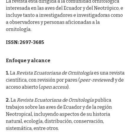
La revista está dirigida a la comunidad ornitológica
interesada en las aves del Ecuador y del Neotrópico, e
incluye tanto a investigadores e investigadoras como
a observadores y personas aficionadas a la
ornitología.
ISSN: 2697-3685
Enfoque y alcance
1.
La
Revista Ecuatoriana de Ornitología
es una revista
científica, con revisión por pares (
peer-reviewed
) y de
acceso abierto (
open access
).
2.
La
Revista Ecuatoriana de Ornitología
publica
trabajos sobre las aves de Ecuador y de la región
Neotropical, incluyendo aspectos de su historia
natural, ecología, distribución, conservación,
sistemática, entre otros.