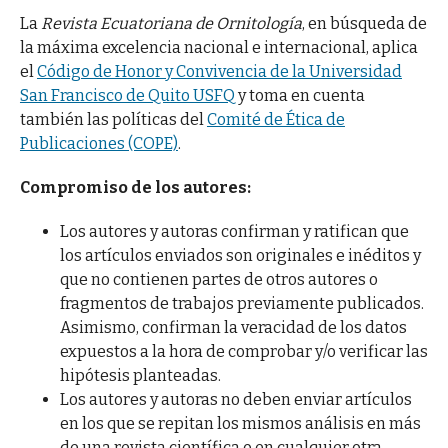
La
Revista Ecuatoriana de Ornitología
, en búsqueda de
la máxima excelencia nacional e internacional, aplica
el
Código de Honor y Convivencia de la Universidad
San Francisco de Quito USFQ
y toma en cuenta
también las políticas del
Comité de Ética de
Publicaciones (COPE)
.
Compromiso de los autores:
Los autores y autoras confirman y ratifican que
los artículos enviados son originales e inéditos y
que no contienen partes de otros autores o
fragmentos de trabajos previamente publicados.
Asimismo, confirman la veracidad de los datos
expuestos a la hora de comprobar y/o verificar las
hipótesis planteadas.
Los autores y autoras no deben enviar artículos
en los que se repitan los mismos análisis en más
de una revista científica o en cualquier otra