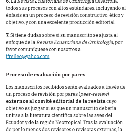
6.
La
Revista Ecuatoriana de Ornitología
desarrolla
todos sus procesos con altos estándares, incluyendo el
énfasis en un proceso de revisión constructivo, ético y
objetivo, y con una excelente producción editorial.
7.
Si tiene dudas sobre si su manuscrito se ajusta al
enfoque de la
Revista Ecuatoriana de Ornitología
, por
favor comuníquese con nosotros a:
jfreileo@yahoo.com
.
Proceso de evaluación por pares
Los manuscritos recibidos serán evaluados a través de
un proceso de revisión por pares (
peer-review
)
externos al comité editorial de la revista
cuyo
objetivo es juzgar si es que un manuscrito debería
unirse a la literatura científica sobre las aves del
Ecuador y de la región Neotropical. Tras la evaluación
de por lo menos dos revisores o revisoras externas, la