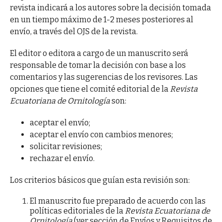
revista indicará a los autores sobre la decisión tomada
en un tiempo máximo de 1-2 meses posteriores al
envío, a través del OJS de la revista.
El editor o editora a cargo de un manuscrito será
responsable de tomar la decisión con base a los
comentarios y las sugerencias de los revisores. Las
opciones que tiene el comité editorial de la
Revista
Ecuatoriana de Ornitología
son:
aceptar el envío;
aceptar el envío con cambios menores;
solicitar revisiones;
rechazar el envío.
Los criterios básicos que guían esta revisión son:
El manuscrito fue preparado de acuerdo con las
políticas editoriales de la
Revista Ecuatoriana de
Ornitología
(ver sección de Envíos y Requisitos de