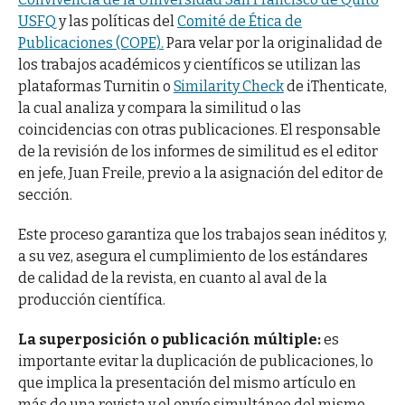
USFQ
y las políticas del
Comité de Ética de
Publicaciones (COPE).
Para velar por la originalidad de
los trabajos académicos y científicos se utilizan las
plataformas Turnitin o
Similarity Check
de iThenticate,
la cual analiza y compara la similitud o las
coincidencias con otras publicaciones. El responsable
de la revisión de los informes de similitud es el editor
en jefe, Juan Freile, previo a la asignación del editor de
sección.
Este proceso garantiza que los trabajos sean inéditos y,
a su vez, asegura el cumplimiento de los estándares
de calidad de la revista, en cuanto al aval de la
producción científica.
La superposición o publicación múltiple:
es
importante evitar la duplicación de publicaciones, lo
que implica la presentación del mismo artículo en
más de una revista y el envío simultáneo del mismo