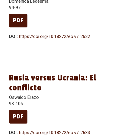
Doménica Ledesma
94-97
PDF
DOI:
https://doi.org/10.18272/eo.v7i.2632
Rusia versus Ucrania: El
conflicto
Oswaldo Erazo
98-106
PDF
DOI:
https://doi.org/10.18272/eo.v7i.2633