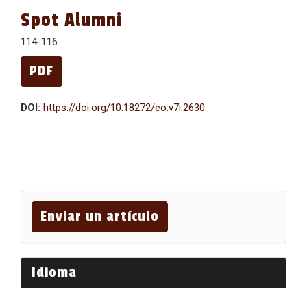
Spot Alumni
114-116
PDF
DOI:
https://doi.org/10.18272/eo.v7i.2630
Enviar
un
Enviar un artículo
artículo
Idioma