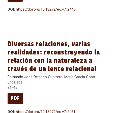
DOI:
https://doi.org/10.18272/eo.v7i.2445
Diversas relaciones, varias
realidades: reconstruyendo la
relación con la naturaleza a
través de un lente relacional
Fernando José Delgado Guerrero, María Gracia Cobo
Encalada
31-45
PDF
DOI:
https://doi.org/10.18272/eo.v7i.2461