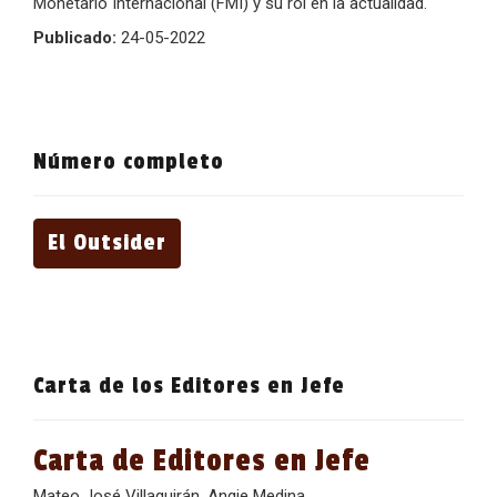
Monetario Internacional (FMI) y su rol en la actualidad.
Publicado:
24-05-2022
Número completo
El Outsider
Carta de los Editores en Jefe
Carta de Editores en Jefe
Mateo José Villaquirán, Angie Medina