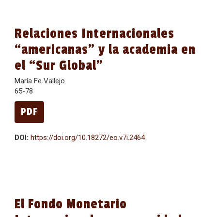
Relaciones Internacionales
“americanas” y la academia en
el “Sur Global”
María Fe Vallejo
65-78
PDF
DOI:
https://doi.org/10.18272/eo.v7i.2464
El Fondo Monetario