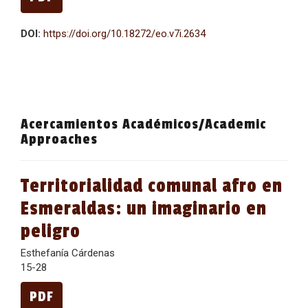
DOI:
https://doi.org/10.18272/eo.v7i.2634
Acercamientos Académicos/Academic
Approaches
Territorialidad comunal afro en
Esmeraldas: un imaginario en
peligro
Esthefanía Cárdenas
15-28
PDF