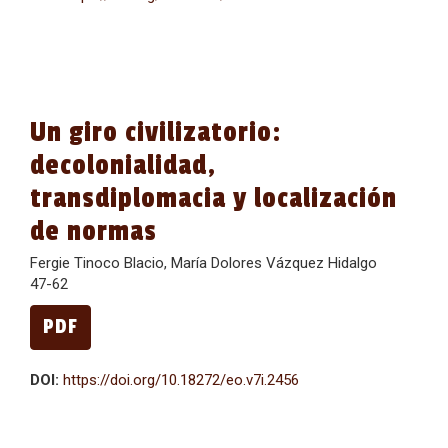
Un giro civilizatorio:
decolonialidad,
transdiplomacia y localización
de normas
Fergie Tinoco Blacio, María Dolores Vázquez Hidalgo
47-62
PDF
DOI:
https://doi.org/10.18272/eo.v7i.2456