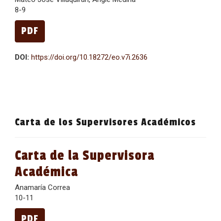
8-9
PDF
DOI:
https://doi.org/10.18272/eo.v7i.2636
Carta de los Supervisores Académicos
Carta de la Supervisora
Académica
Anamaría Correa
10-11
PDF