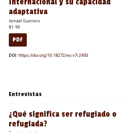
Internacional y su capacidad
adaptativa
Ismael Guerrero
81-90
PDF
DOI:
https://doi.org/10.18272/eo.v7i.2450
Entrevistas
¿Qué significa ser refugiado o
refugiada?