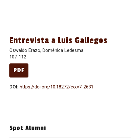
Entrevista a Luis Gallegos
Oswaldo Erazo, Doménica Ledesma
107-112
PDF
DOI:
https://doi.org/10.18272/eo.v7i.2631
Spot Alumni