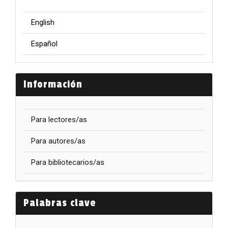
English
Español
Información
Para lectores/as
Para autores/as
Para bibliotecarios/as
Palabras clave