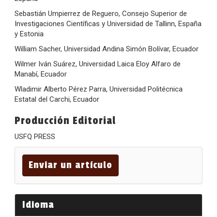
Sebastián Umpierrez de Reguero, Consejo Superior de
Investigaciones Científicas y Universidad de Tallinn, España
y Estonia
William Sacher, Universidad Andina Simón Bolívar, Ecuador
Wilmer Iván Suárez, Universidad Laica Eloy Alfaro de
Manabí, Ecuador
Wladimir Alberto Pérez Parra, Universidad Politécnica
Estatal del Carchi, Ecuador
Producción Editorial
USFQ PRESS
Enviar
un
Enviar un artículo
artículo
Idioma