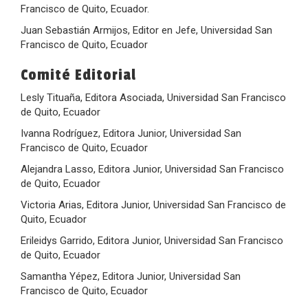
Francisco de Quito, Ecuador.
Juan Sebastián Armijos, Editor en Jefe, Universidad San
Francisco de Quito, Ecuador
Comité Editorial
Lesly Tituaña, Editora Asociada, Universidad San Francisco
de Quito, Ecuador
Ivanna Rodríguez, Editora Junior, Universidad San
Francisco de Quito, Ecuador
Alejandra Lasso, Editora Junior, Universidad San Francisco
de Quito, Ecuador
Victoria Arias, Editora Junior, Universidad San Francisco de
Quito, Ecuador
Erileidys Garrido, Editora Junior, Universidad San Francisco
de Quito, Ecuador
Samantha Yépez, Editora Junior, Universidad San
Francisco de Quito, Ecuador