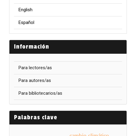
English
Español
Información
Para lectores/as
Para autores/as
Para bibliotecarios/as
Palabras clave
cambio climático