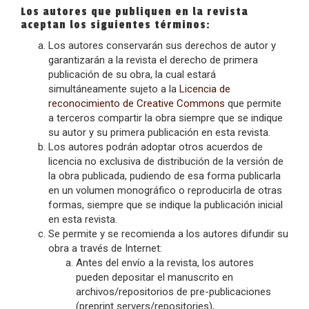
Los autores que publiquen en la revista
aceptan los siguientes términos:
Los autores conservarán sus derechos de autor y
garantizarán a la revista el derecho de primera
publicación de su obra, la cual estará
simultáneamente sujeto a la
Licencia de
reconocimiento de Creative Commons
que permite
a terceros compartir la obra siempre que se indique
su autor y su primera publicación en esta revista.
Los autores podrán adoptar otros acuerdos de
licencia no exclusiva de distribución de la versión de
la obra publicada, pudiendo de esa forma publicarla
en un volumen monográfico o reproducirla de otras
formas, siempre que se indique la publicación inicial
en esta revista.
Se permite y se recomienda a los autores difundir su
obra a través de Internet:
Antes del envío a la revista, los autores
pueden depositar el manuscrito en
archivos/repositorios de pre-publicaciones
(preprint servers/repositories),