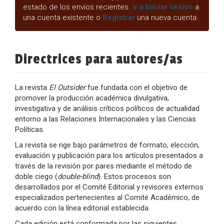
estado de los envíos recientes.
Ir a Iniciar sesión
a
una cuenta existente o
Registrar
una nueva cuenta.
Directrices para autores/as
La revista
El Outsider
fue fundada con el objetivo de
promover la producción académica divulgativa,
investigativa y de análisis críticos políticos de actualidad
entorno a las Relaciones Internacionales y las Ciencias
Políticas.
La revista se rige bajo parámetros de formato, elección,
evaluación y publicación para los artículos presentados a
través de la revisión por pares mediante el método de
doble ciego (
double-blind
). Estos procesos son
desarrollados por el Comité Editorial y revisores externos
especializados pertenecientes al Comité Académico, de
acuerdo con la línea editorial establecida.
Cada edición está conformada por las siguientes