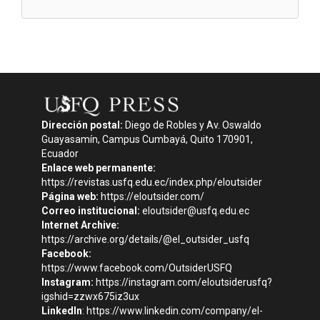
Dirección postal:
Diego de Robles y Av. Oswaldo
Guayasamín, Campus Cumbayá, Quito 170901,
Ecuador
Enlace web permanente:
https://revistas.usfq.edu.ec/index.php/eloutsider
Página web:
https://eloutsider.com/
Correo institucional:
eloutsider@usfq.edu.ec
Internet Archive:
https://archive.org/details/@el_outsider_usfq
Facebook:
https://www.facebook.com/OutsiderUSFQ
Instagram:
https://instagram.com/eloutsiderusfq?
igshid=zzwx675iz3ux
LinkedIn
:
https://www.linkedin.com/company/el-