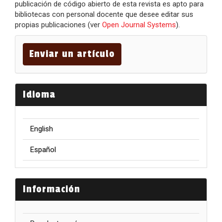
publicación de código abierto de esta revista es apto para
bibliotecas con personal docente que desee editar sus
propias publicaciones (ver
Open Journal Systems
).
Enviar
un
Enviar un artículo
artículo
Idioma
English
Español
Información