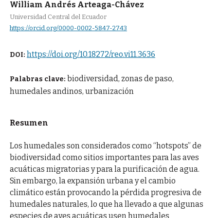
William Andrés Arteaga-Chávez
Universidad Central del Ecuador
https://orcid.org/0000-0002-5847-2743
https://doi.org/10.18272/reo.vi11.3636
DOI:
biodiversidad, zonas de paso,
Palabras clave:
humedales andinos, urbanización
Resumen
Los humedales son considerados como “hotspots” de
biodiversidad como sitios importantes para las aves
acuáticas migratorias y para la purificación de agua.
Sin embargo, la expansión urbana y el cambio
climático están provocando la pérdida progresiva de
humedales naturales, lo que ha llevado a que algunas
especies de aves acuáticas usen humedales