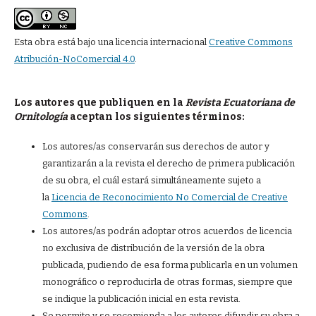
Esta obra está bajo una licencia internacional
Creative Commons
Atribución-NoComercial 4.0
.
Los autores que publiquen en la
Revista Ecuatoriana de
Ornitología
aceptan los siguientes términos:
Los autores/as conservarán sus derechos de autor y
garantizarán a la revista el derecho de primera publicación
de su obra, el cuál estará simultáneamente sujeto a
la
Licencia de Reconocimiento No Comercial de Creative
Commons
.
Los autores/as podrán adoptar otros acuerdos de licencia
no exclusiva de distribución de la versión de la obra
publicada, pudiendo de esa forma publicarla en un volumen
monográfico o reproducirla de otras formas, siempre que
se indique la publicación inicial en esta revista.
Se permite y se recomienda a los autores difundir su obra a