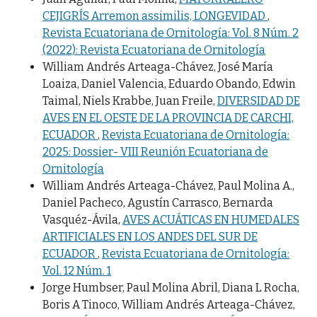
CEJIGRÍS Arremon assimilis, LONGEVIDAD
,
Revista Ecuatoriana de Ornitología: Vol. 8 Núm. 2
(2022): Revista Ecuatoriana de Ornitología
William Andrés Arteaga-Chávez, José María
Loaiza, Daniel Valencia, Eduardo Obando, Edwin
Taimal, Niels Krabbe, Juan Freile,
DIVERSIDAD DE
AVES EN EL OESTE DE LA PROVINCIA DE CARCHI,
ECUADOR
,
Revista Ecuatoriana de Ornitología:
2025: Dossier- VIII Reunión Ecuatoriana de
Ornitología
William Andrés Arteaga-Chávez, Paul Molina A.,
Daniel Pacheco, Agustín Carrasco, Bernarda
Vasquéz-Ávila,
AVES ACUÁTICAS EN HUMEDALES
ARTIFICIALES EN LOS ANDES DEL SUR DE
ECUADOR
,
Revista Ecuatoriana de Ornitología:
Vol. 12 Núm. 1
Jorge Humbser, Paul Molina Abril, Diana L Rocha,
Boris A Tinoco, William Andrés Arteaga-Chávez,