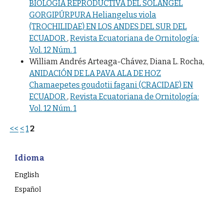
BIOLOGÍA REPRODUCTIVA DEL SOLÁNGEL
GORGIPÚRPURA Heliangelus viola
(TROCHILIDAE) EN LOS ANDES DEL SUR DEL
ECUADOR
,
Revista Ecuatoriana de Ornitología:
Vol. 12 Núm. 1
William Andrés Arteaga-Chávez, Diana L. Rocha,
ANIDACIÓN DE LA PAVA ALA DE HOZ
Chamaepetes goudotii fagani (CRACIDAE) EN
ECUADOR
,
Revista Ecuatoriana de Ornitología:
Vol. 12 Núm. 1
<<
<
1
2
Idioma
English
Español