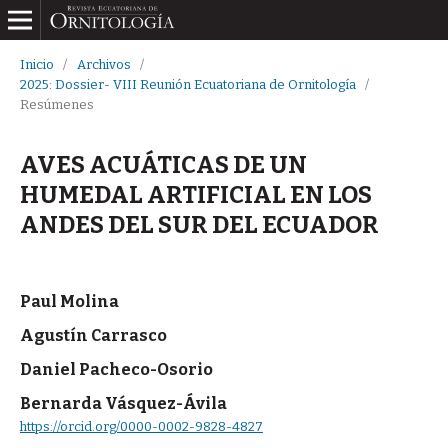
Inicio
/
Archivos
/
2025: Dossier- VIII Reunión Ecuatoriana de Ornitología
/
Resúmenes
AVES ACUÁTICAS DE UN
HUMEDAL ARTIFICIAL EN LOS
ANDES DEL SUR DEL ECUADOR
Paul Molina
Agustín Carrasco
Daniel Pacheco-Osorio
Bernarda Vásquez-Ávila
https://orcid.org/0000-0002-9828-4827