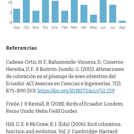
Referencias
Cadena-Ortiz, H. F., Bahamonde-Vinueza, D., Cisneros-
Heredia, D. F., & Buitrón-Jurado, G. (2015). Alteraciones
de coloración en el plumaje de aves silvestres del
Ecuador. ACI Avances en Ciencias e Ingenierías, 7(2),
B75–B90. DOI:
https://doi.org/10.18272/aci.v7i2.259
Freile, J. & Restall, R. (2018). Birds of Ecuador. Londres,
Reino Unido: Helm Field Guides.
Hill, G. E. & McGraw, K. J. (Eds). (2006). Bird coloration:
function and evolution. Vol. 2. Cambridge: Harvard