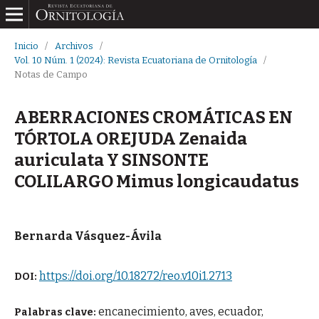
Inicio
/
Archivos
/
Vol. 10 Núm. 1 (2024): Revista Ecuatoriana de Ornitología
/
Notas de Campo
ABERRACIONES CROMÁTICAS EN
TÓRTOLA OREJUDA Zenaida
auriculata Y SINSONTE
COLILARGO Mimus longicaudatus
Bernarda Vásquez-Ávila
https://doi.org/10.18272/reo.v10i1.2713
DOI:
encanecimiento, aves, ecuador,
Palabras clave: