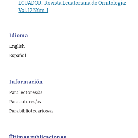
ECUADOR
,
Revista Ecuatoriana de Ornitología:
Vol. 12 Núm. 1
Idioma
English
Español
Información
Para lectores/as
Para autores/as
Para bibliotecarios/as
Últimas publicaciones