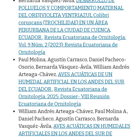
Bernarda Vásquez-Ávila,
DESARROLLO DE
POLLUELOS Y COMPORTAMIENTO MATERNAL
DEL OREJIVIOLETA VENTRIAZUL Colibri
coruscans (TROCHILIDAE) EN UN ÁREA
PERIURBANA DE LA CIUDAD DE CUENCA,
ECUADOR
,
Revista Ecuatoriana de Ornitología:
Vol. 9 Núm. 2 (2023): Revista Ecuatoriana de
Ornitología
Paul Molina, Agustín Carrasco, Daniel Pacheco-
Osorio, Bernarda Vásquez-Ávila, William Andrés
Arteaga-Chávez,
AVES ACUÁTICAS DE UN
HUMEDAL ARTIFICIAL EN LOS ANDES DEL SUR
DEL ECUADOR
,
Revista Ecuatoriana de
Ornitología: 2025: Dossier- VIII Reunión
Ecuatoriana de Ornitología
William Andrés Arteaga-Chávez, Paul Molina A.,
Daniel Pacheco, Agustín Carrasco, Bernarda
Vasquéz-Ávila,
AVES ACUÁTICAS EN HUMEDALES
ARTIFICIALES EN LOS ANDES DEL SUR DE