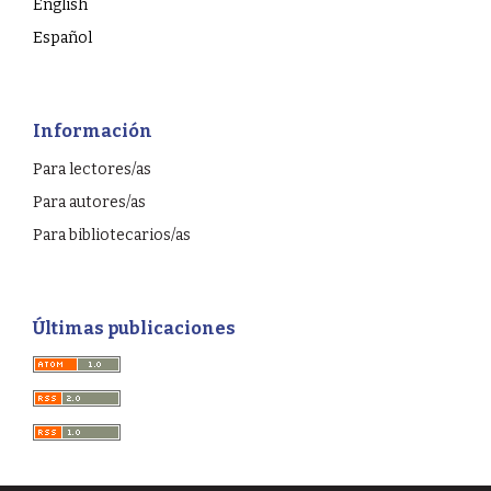
English
Español
Información
Para lectores/as
Para autores/as
Para bibliotecarios/as
Últimas publicaciones