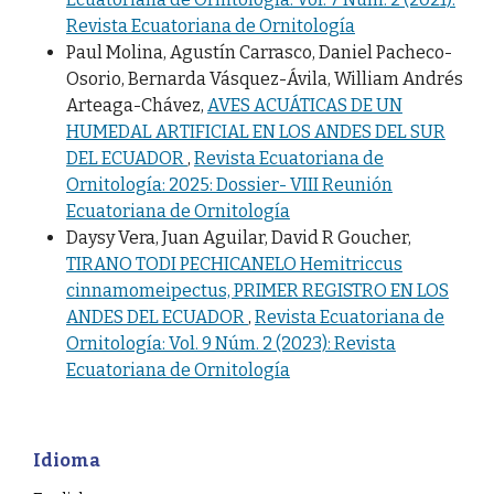
Revista Ecuatoriana de Ornitología
Paul Molina, Agustín Carrasco, Daniel Pacheco-
Osorio, Bernarda Vásquez-Ávila, William Andrés
Arteaga-Chávez,
AVES ACUÁTICAS DE UN
HUMEDAL ARTIFICIAL EN LOS ANDES DEL SUR
DEL ECUADOR
,
Revista Ecuatoriana de
Ornitología: 2025: Dossier- VIII Reunión
Ecuatoriana de Ornitología
Daysy Vera, Juan Aguilar, David R Goucher,
TIRANO TODI PECHICANELO Hemitriccus
cinnamomeipectus, PRIMER REGISTRO EN LOS
ANDES DEL ECUADOR
,
Revista Ecuatoriana de
Ornitología: Vol. 9 Núm. 2 (2023): Revista
Ecuatoriana de Ornitología
Idioma