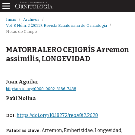
Inicio
/
Archivos
/
Vol. 8 Núm. 2 (2022): Revista Ecuatoriana de Ornitología
/
Notas de Campo
MATORRALERO CEJIGRÍS Arremon
assimilis, LONGEVIDAD
Juan Aguilar
http://orcid.org/0000-0002-3186-7438
Paúl Molina
https://doi.org/10.18272/reo.v8i2.2628
DOI:
Arremon, Emberizidae, Longevidad,
Palabras clave: