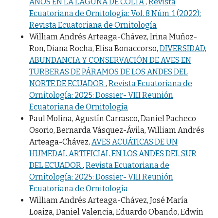
AÑOS EN LA LAGUNA DE COLTA
,
Revista
Ecuatoriana de Ornitología: Vol. 8 Núm. 1 (2022):
Revista Ecuatoriana de Ornitología
William Andrés Arteaga-Chávez, Irina Muñoz-
Ron, Diana Rocha, Elisa Bonaccorso,
DIVERSIDAD,
ABUNDANCIA Y CONSERVACIÓN DE AVES EN
TURBERAS DE PÁRAMOS DE LOS ANDES DEL
NORTE DE ECUADOR
,
Revista Ecuatoriana de
Ornitología: 2025: Dossier- VIII Reunión
Ecuatoriana de Ornitología
Paul Molina, Agustín Carrasco, Daniel Pacheco-
Osorio, Bernarda Vásquez-Ávila, William Andrés
Arteaga-Chávez,
AVES ACUÁTICAS DE UN
HUMEDAL ARTIFICIAL EN LOS ANDES DEL SUR
DEL ECUADOR
,
Revista Ecuatoriana de
Ornitología: 2025: Dossier- VIII Reunión
Ecuatoriana de Ornitología
William Andrés Arteaga-Chávez, José María
Loaiza, Daniel Valencia, Eduardo Obando, Edwin