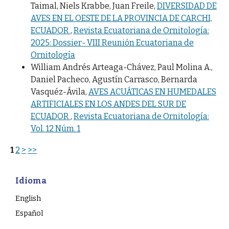
Taimal, Niels Krabbe, Juan Freile,
DIVERSIDAD DE
AVES EN EL OESTE DE LA PROVINCIA DE CARCHI,
ECUADOR
,
Revista Ecuatoriana de Ornitología:
2025: Dossier- VIII Reunión Ecuatoriana de
Ornitología
William Andrés Arteaga-Chávez, Paul Molina A.,
Daniel Pacheco, Agustín Carrasco, Bernarda
Vasquéz-Ávila,
AVES ACUÁTICAS EN HUMEDALES
ARTIFICIALES EN LOS ANDES DEL SUR DE
ECUADOR
,
Revista Ecuatoriana de Ornitología:
Vol. 12 Núm. 1
1
2
>
>>
Idioma
English
Español