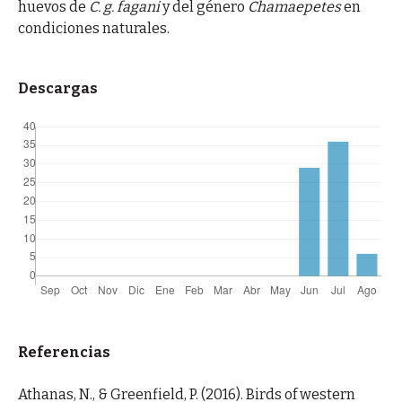
huevos de
C. g. fagani
y del género
Chamaepetes
en
condiciones naturales.
Descargas
Referencias
Athanas, N., & Greenfield, P. (2016). Birds of western