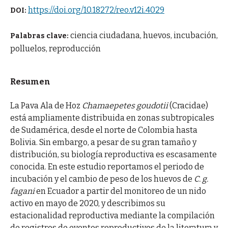
https://doi.org/10.18272/reo.v12i.4029
DOI:
ciencia ciudadana, huevos, incubación,
Palabras clave:
polluelos, reproducción
Resumen
La Pava Ala de Hoz
Chamaepetes goudotii
(Cracidae)
está ampliamente distribuida en zonas subtropicales
de Sudamérica, desde el norte de Colombia hasta
Bolivia. Sin embargo, a pesar de su gran tamaño y
distribución, su biología reproductiva es escasamente
conocida. En este estudio reportamos el periodo de
incubación y el cambio de peso de los huevos de
C. g.
fagani
en Ecuador a partir del monitoreo de un nido
activo en mayo de 2020, y describimos su
estacionalidad reproductiva mediante la compilación
de registros de eventos reproductivos de la literatura y