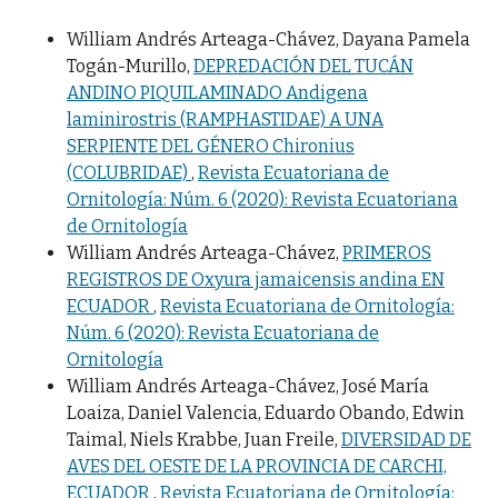
William Andrés Arteaga-Chávez, Dayana Pamela
Togán-Murillo,
DEPREDACIÓN DEL TUCÁN
ANDINO PIQUILAMINADO Andigena
laminirostris (RAMPHASTIDAE) A UNA
SERPIENTE DEL GÉNERO Chironius
(COLUBRIDAE)
,
Revista Ecuatoriana de
Ornitología: Núm. 6 (2020): Revista Ecuatoriana
de Ornitología
William Andrés Arteaga-Chávez,
PRIMEROS
REGISTROS DE Oxyura jamaicensis andina EN
ECUADOR
,
Revista Ecuatoriana de Ornitología:
Núm. 6 (2020): Revista Ecuatoriana de
Ornitología
William Andrés Arteaga-Chávez, José María
Loaiza, Daniel Valencia, Eduardo Obando, Edwin
Taimal, Niels Krabbe, Juan Freile,
DIVERSIDAD DE
AVES DEL OESTE DE LA PROVINCIA DE CARCHI,
ECUADOR
,
Revista Ecuatoriana de Ornitología: