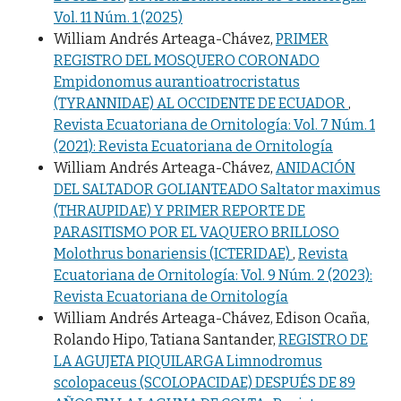
Vol. 11 Núm. 1 (2025)
William Andrés Arteaga-Chávez,
PRIMER
REGISTRO DEL MOSQUERO CORONADO
Empidonomus aurantioatrocristatus
(TYRANNIDAE) AL OCCIDENTE DE ECUADOR
,
Revista Ecuatoriana de Ornitología: Vol. 7 Núm. 1
(2021): Revista Ecuatoriana de Ornitología
William Andrés Arteaga-Chávez,
ANIDACIÓN
DEL SALTADOR GOLIANTEADO Saltator maximus
(THRAUPIDAE) Y PRIMER REPORTE DE
PARASITISMO POR EL VAQUERO BRILLOSO
Molothrus bonariensis (ICTERIDAE)
,
Revista
Ecuatoriana de Ornitología: Vol. 9 Núm. 2 (2023):
Revista Ecuatoriana de Ornitología
William Andrés Arteaga-Chávez, Edison Ocaña,
Rolando Hipo, Tatiana Santander,
REGISTRO DE
LA AGUJETA PIQUILARGA Limnodromus
scolopaceus (SCOLOPACIDAE) DESPUÉS DE 89