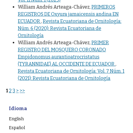
William Andrés Arteaga-Chávez,
PRIMEROS
REGISTROS DE Oxyura jamaicensis andina EN
ECUADOR
,
Revista Ecuatoriana de Ornitología:
Núm. 6 (2020): Revista Ecuatoriana de
Ornitología
William Andrés Arteaga-Chávez,
PRIMER
REGISTRO DEL MOSQUERO CORONADO
Empidonomus aurantioatrocristatus
(TYRANNIDAE) AL OCCIDENTE DE ECUADOR
,
Revista Ecuatoriana de Ornitología: Vol. 7 Núm. 1
(2021): Revista Ecuatoriana de Ornitología
1
2
3
>
>>
Idioma
English
Español