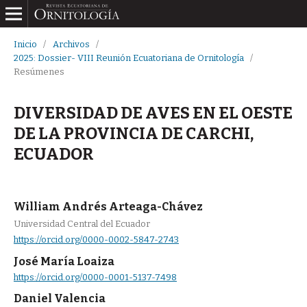
Inicio
/
Archivos
/
2025: Dossier- VIII Reunión Ecuatoriana de Ornitología
/
Resúmenes
DIVERSIDAD DE AVES EN EL OESTE
DE LA PROVINCIA DE CARCHI,
ECUADOR
William Andrés Arteaga-Chávez
Universidad Central del Ecuador
https://orcid.org/0000-0002-5847-2743
José María Loaiza
https://orcid.org/0000-0001-5137-7498
Daniel Valencia