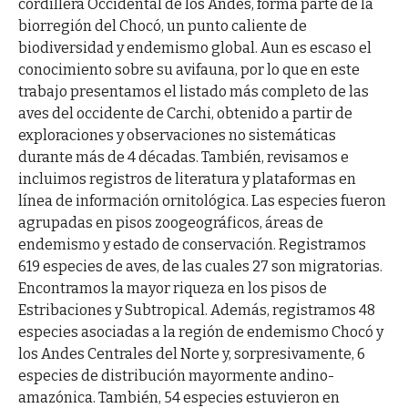
cordillera Occidental de los Andes, forma parte de la
biorregión del Chocó, un punto caliente de
biodiversidad y endemismo global. Aun es escaso el
conocimiento sobre su avifauna, por lo que en este
trabajo presentamos el listado más completo de las
aves del occidente de Carchi, obtenido a partir de
exploraciones y observaciones no sistemáticas
durante más de 4 décadas. También, revisamos e
incluimos registros de literatura y plataformas en
línea de información ornitológica. Las especies fueron
agrupadas en pisos zoogeográficos, áreas de
endemismo y estado de conservación. Registramos
619 especies de aves, de las cuales 27 son migratorias.
Encontramos la mayor riqueza en los pisos de
Estribaciones y Subtropical. Además, registramos 48
especies asociadas a la región de endemismo Chocó y
los Andes Centrales del Norte y, sorpresivamente, 6
especies de distribución mayormente andino-
amazónica. También, 54 especies estuvieron en