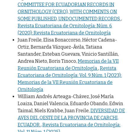
COMMITTEE FOR ECUADORIAN RECORDS IN
ORNITHOLOGY (CERO), WITH COMMENTS ON
SOME PUBLISHED, UNDOCUMENTED RECORDS
,
Revista Ecuatoriana de Ornitología: Núm. 6
(2020): Revista Ecuatoriana de Ornitología
Juan Freile, Elisa Bonaccorso, Héctor Cadena-
Ortiz, Bernarda Vázquez-Ávila, Tatiana
Santander, Esteban Guevara, Vinicio Santillán,
Andrea Nieto, Boris Tinoco,
Memorias de la VII
Reunión Ecuatoriana de Ornitología
,
Revista
Ecuatoriana de Ornitología: Vol. 9 Núm. 1 (2023):
Memorias de la VII Reunión Ecuatoriana de
Ornitología
William Andrés Arteaga-Chávez, José María
Loaiza, Daniel Valencia, Eduardo Obando, Edwin
Taimal, Niels Krabbe, Juan Freile,
DIVERSIDAD DE
AVES DEL OESTE DE LA PROVINCIA DE CARCHI,
ECUADOR
,
Revista Ecuatoriana de Ornitología:
Vol. 11 Núm. 1 (2025)