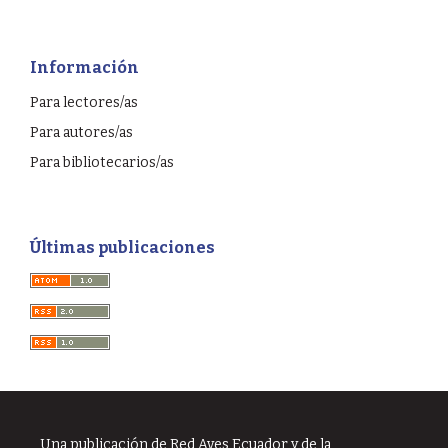
Información
Para lectores/as
Para autores/as
Para bibliotecarios/as
Últimas publicaciones
Una publicación de Red Aves Ecuador y de la