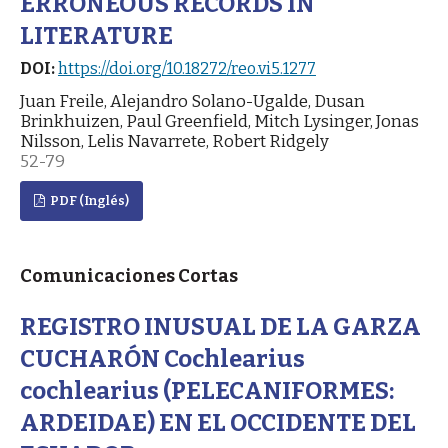
ERRONEOUS RECORDS IN
LITERATURE
DOI:
https://doi.org/10.18272/reo.vi5.1277
Juan Freile, Alejandro Solano-Ugalde, Dusan
Brinkhuizen, Paul Greenfield, Mitch Lysinger, Jonas
Nilsson, Lelis Navarrete, Robert Ridgely
52-79
PDF (Inglés)
Comunicaciones Cortas
REGISTRO INUSUAL DE LA GARZA
CUCHARÓN Cochlearius
cochlearius (PELECANIFORMES:
ARDEIDAE) EN EL OCCIDENTE DEL