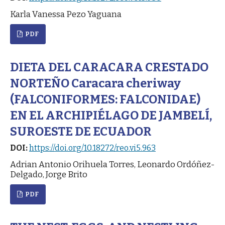
Karla Vanessa Pezo Yaguana
PDF
DIETA DEL CARACARA CRESTADO
NORTEÑO Caracara cheriway
(FALCONIFORMES: FALCONIDAE)
EN EL ARCHIPIÉLAGO DE JAMBELÍ,
SUROESTE DE ECUADOR
DOI:
https://doi.org/10.18272/reo.vi5.963
Adrian Antonio Orihuela Torres, Leonardo Ordóñez-
Delgado, Jorge Brito
PDF