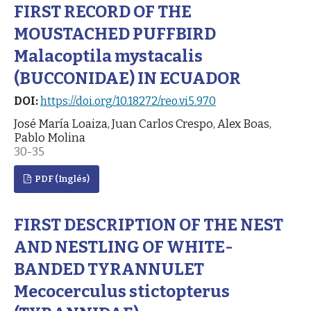
FIRST RECORD OF THE
MOUSTACHED PUFFBIRD
Malacoptila mystacalis
(BUCCONIDAE) IN ECUADOR
DOI:
https://doi.org/10.18272/reo.vi5.970
José María Loaiza, Juan Carlos Crespo, Alex Boas,
Pablo Molina
30-35
PDF (Inglés)
FIRST DESCRIPTION OF THE NEST
AND NESTLING OF WHITE-
BANDED TYRANNULET
Mecocerculus stictopterus