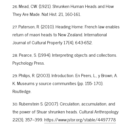
Mead, CW. (1921). Shrunken Human Heads and How
They Are Made. Nat Hist. 21, 160-161.
Paterson, R. (2010). Heading Home: French law enables
return of maori heads to New Zealand. International
Journal of Cultural Property 17(4), 643-652.
Pearce, S. (1994). Interpreting objects and collections.
Psychology Press.
Philips, R. (2003). Introduction. En Peers, L., y Brown, A.
K. Museums y source communities (pp. 155- 170).
Routledge.
Rubenstein S. (2007). Circulation, accumulation, and
the power of Shuar shrunken heads. Cultural Anthropology
22(3), 357–399.
https://www.jstor.org/stable/4497778