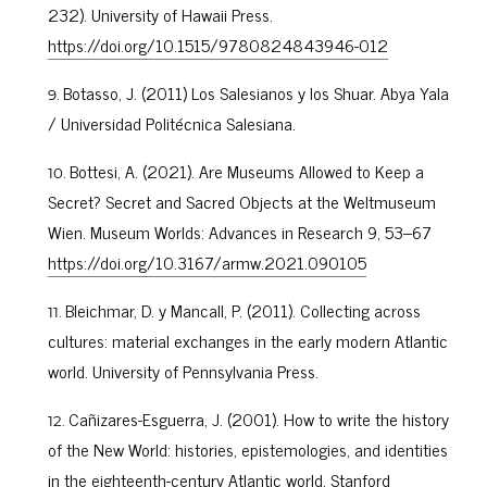
232). University of Hawaii Press.
https://doi.org/10.1515/9780824843946-012
Botasso, J. (2011) Los Salesianos y los Shuar. Abya Yala
/ Universidad Politécnica Salesiana.
Bottesi, A. (2021). Are Museums Allowed to Keep a
Secret? Secret and Sacred Objects at the Weltmuseum
Wien. Museum Worlds: Advances in Research 9, 53–67
https://doi.org/10.3167/armw.2021.090105
Bleichmar, D. y Mancall, P. (2011). Collecting across
cultures: material exchanges in the early modern Atlantic
world. University of Pennsylvania Press.
Cañizares-Esguerra, J. (2001). How to write the history
of the New World: histories, epistemologies, and identities
in the eighteenth-century Atlantic world. Stanford