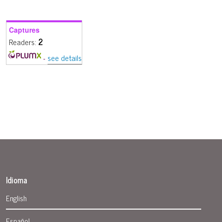
Captures
Readers:
2
see details
-
Idioma
English
Español