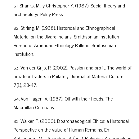
Shanks, M., y Christopher Y. (1987). Social theory and
archaeology. Polity Press.
Stirling, M. (1938). Historical and Ethnographical
Material on the Jivaro Indians. Smithsonian Institution
Bureau of American Ethnology Bulletin. Smithsonian
Institution.
Van der Grijp, P. (2002). Passion and profit: The world of
amateur traders in Philately. Journal of Material Culture
7(1), 23-47.
Von Hagen, V. (1937). Off with their heads. The
Macmillan Company.
Walker, P. (2000). Bioarchaeoogical Ethics: a Historical
Perspective on the value of Human Remains. En
Katzenberg, M. y Saunders, S. (eds), Biological Anthropology