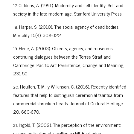
Giddens, A. (1991). Modernity and self-identity: Self and
society in the late modern age. Stanford University Press.
Harper, S. (2010). The social agency of dead bodies.
Mortality 15(4), 308-322.
Herle, A. (2003). Objects, agency, and museums:
continuing dialogues between the Torres Strait and
Cambridge. Pacific Art: Persistence, Change and Meaning,
231-50.
Houlton, T. M., y Wilkinson, C. (2016). Recently identified
features that help to distinguish ceremonial tsantsa from
commercial shrunken heads. Journal of Cultural Heritage
20, 660-670.
Ingold, T. (2002). The perception of the environment:
essays on livelihood, dwelling y skill. Routledge.