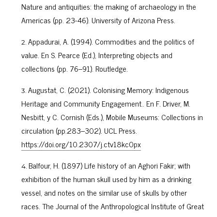
Nature and antiquities: the making of archaeology in the
Americas (pp. 23-46). University of Arizona Press.
Appadurai, A. (1994). Commodities and the politics of
value. En S. Pearce (Ed.), Interpreting objects and
collections (pp. 76–91). Routledge.
Augustat, C. (2021). Colonising Memory: Indigenous
Heritage and Community Engagement.. En F. Driver, M.
Nesbitt, y C. Cornish (Eds.), Mobile Museums: Collections in
circulation (pp.283–302). UCL Press.
https://doi.org/10.2307/j.ctv18kc0px
Balfour, H. (1897) Life history of an Aghori Fakir; with
exhibition of the human skull used by him as a drinking
vessel, and notes on the similar use of skulls by other
races. The Journal of the Anthropological Institute of Great