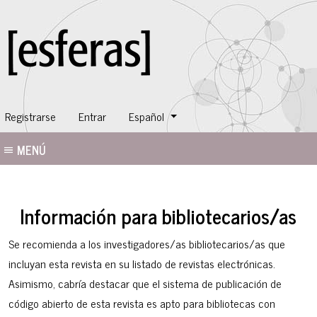
Cambiar el idioma. El idioma actual es:
Registrarse
Entrar
Español
MENÚ
Información para bibliotecarios/as
Se recomienda a los investigadores/as bibliotecarios/as que
incluyan esta revista en su listado de revistas electrónicas.
Asimismo, cabría destacar que el sistema de publicación de
código abierto de esta revista es apto para bibliotecas con