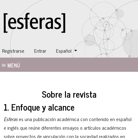
Cambiar el idioma. El idioma actual es:
Registrarse
Entrar
Español
MENÚ
Sobre la revista
1. Enfoque y alcance
Esferas
es una publicación académica con contenido en español
e inglés que reúne diferentes ensayos o artículos académicos
sobre proyectos de vinculación con la sociedad realizados en