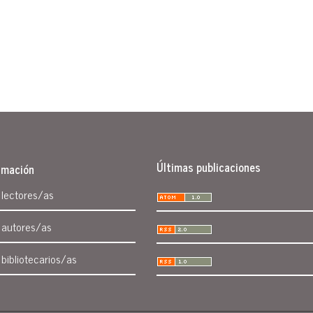
Últimas publicaciones
rmación
 lectores/as
 autores/as
 bibliotecarios/as