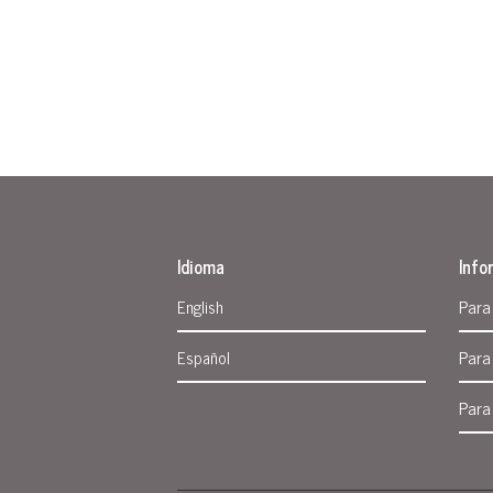
Idioma
Info
Para
English
Para
Español
Para