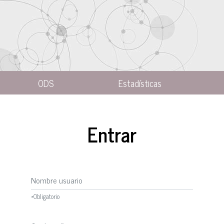
ODS
Estadísticas
Entrar
Nombre usuario
*
Obligatorio
Contraseña