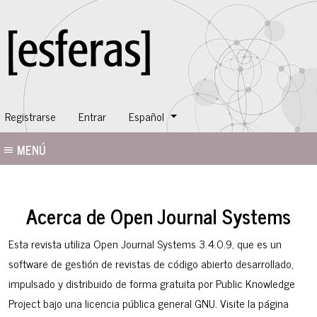
Cambiar el idioma. El idioma actual es:
Registrarse
Entrar
Español
MENÚ
Acerca de Open Journal Systems
Esta revista utiliza Open Journal Systems 3.4.0.9, que es un
software de gestión de revistas de código abierto desarrollado,
impulsado y distribuido de forma gratuita por Public Knowledge
Project bajo una licencia pública general GNU. Visite la página